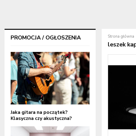
Strona główna
PROMOCJA / OGŁOSZENIA
leszek ka
Jaka gitara na początek?
Klasyczna czy akustyczna?