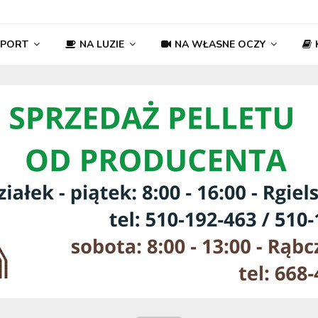
SPORT
NA LUZIE
NA WŁASNE OCZY