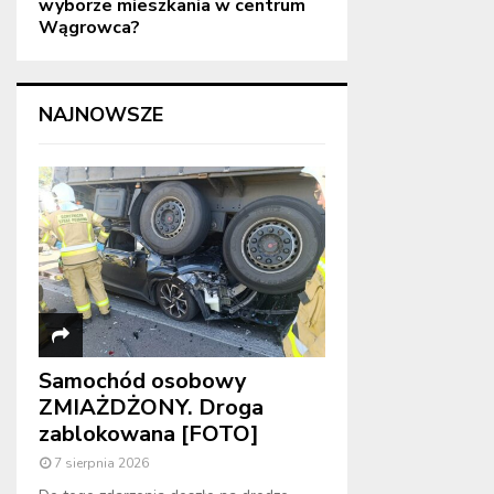
wyborze mieszkania w centrum
Wągrowca?
NAJNOWSZE
Samochód osobowy
ZMIAŻDŻONY. Droga
zablokowana [FOTO]
7 sierpnia 2026