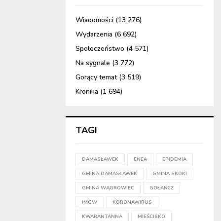
Wiadomości
(13 276)
Wydarzenia
(6 692)
Społeczeństwo
(4 571)
Na sygnale
(3 772)
Gorący temat
(3 519)
Kronika
(1 694)
TAGI
DAMASŁAWEK
ENEA
EPIDEMIA
GMINA DAMASŁAWEK
GMINA SKOKI
GMINA WĄGROWIEC
GOŁAŃCZ
IMGW
KORONAWIRUS
KWARANTANNA
MIEŚCISKO