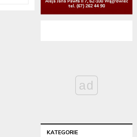
ad
KATEGORIE