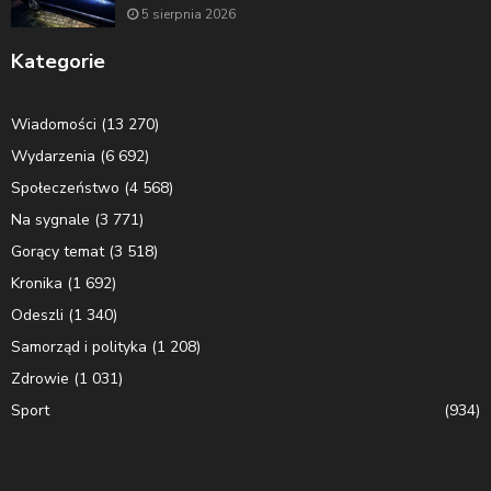
5 sierpnia 2026
Kategorie
Wiadomości
(13 270)
Wydarzenia
(6 692)
Społeczeństwo
(4 568)
Na sygnale
(3 771)
Gorący temat
(3 518)
Kronika
(1 692)
Odeszli
(1 340)
Samorząd i polityka
(1 208)
Zdrowie
(1 031)
Sport
(934)