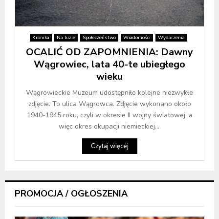
Kronika
Na luzie
Społeczeństwo
Wiadomości
Wydarzenia
OCALIĆ OD ZAPOMNIENIA: Dawny
Wągrowiec, lata 40-te ubiegłego
wieku
Wągrowieckie Muzeum udostępniło kolejne niezwykłe
zdjęcie. To ulica Wągrowca. Zdjęcie wykonano około
1940-1945 roku, czyli w okresie II wojny światowej, a
więc okres okupacji niemieckiej....
Czytaj więcej
PROMOCJA / OGŁOSZENIA