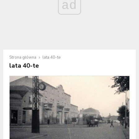
ad
Strona główna
lata 40-te
lata 40-te