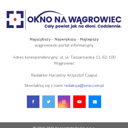
Najszybszy - Największy - Najlepszy
wągrowiecki portal informacyjny
Adres korespondencyjny: ul. ul. Taszarowska 11, 62-100
Wągrowiec
Redaktor Naczelny: Krzysztof Czapul
Skontaktuj się z nami:
redakcja@onw.com.pl
© 2019-2021 Koncent Media Sp. z o.o.