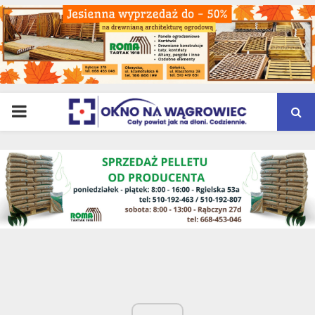
PRIMARY
MENU