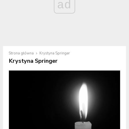
ad
Strona główna
Krystyna Springer
Krystyna Springer