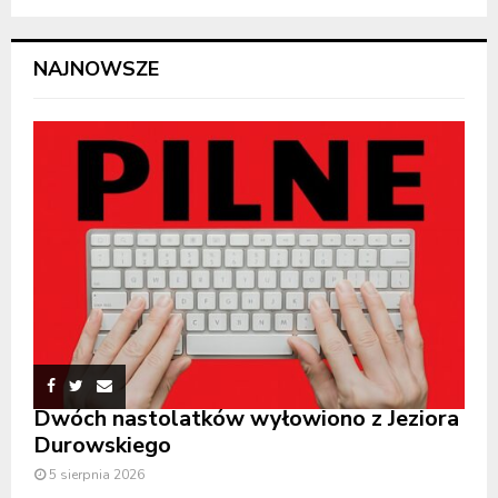
NAJNOWSZE
Dwóch nastolatków wyłowiono z Jeziora
Durowskiego
5 sierpnia 2026