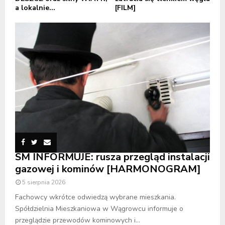
a lokalnie...
[FILM]
SM INFORMUJE: rusza przegląd instalacji
gazowej i kominów [HARMONOGRAM]
5 sierpnia 2026
Fachowcy wkrótce odwiedzą wybrane mieszkania.
Spółdzielnia Mieszkaniowa w Wągrowcu informuje o
przeglądzie przewodów kominowych i...