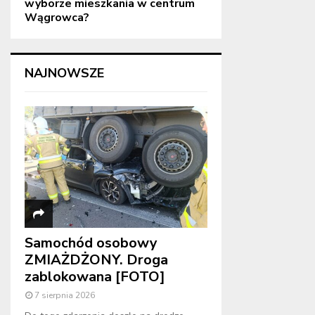
wyborze mieszkania w centrum
Wągrowca?
NAJNOWSZE
Samochód osobowy
ZMIAŻDŻONY. Droga
zablokowana [FOTO]
7 sierpnia 2026