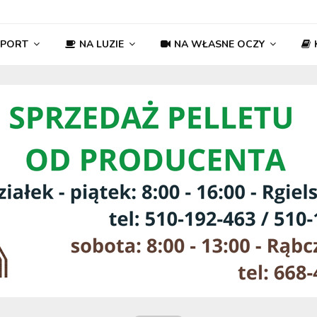
SPORT
NA LUZIE
NA WŁASNE OCZY