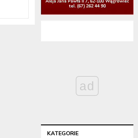
ad
KATEGORIE