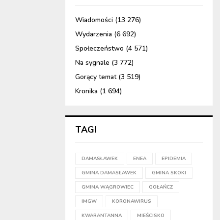
Wiadomości
(13 276)
Wydarzenia
(6 692)
Społeczeństwo
(4 571)
Na sygnale
(3 772)
Gorący temat
(3 519)
Kronika
(1 694)
TAGI
DAMASŁAWEK
ENEA
EPIDEMIA
GMINA DAMASŁAWEK
GMINA SKOKI
GMINA WĄGROWIEC
GOŁAŃCZ
IMGW
KORONAWIRUS
KWARANTANNA
MIEŚCISKO