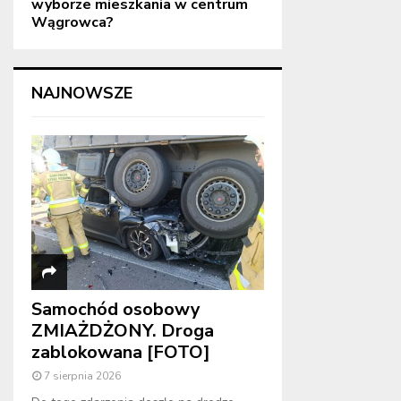
wyborze mieszkania w centrum
Wągrowca?
NAJNOWSZE
Samochód osobowy
ZMIAŻDŻONY. Droga
zablokowana [FOTO]
7 sierpnia 2026