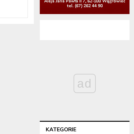
ad
KATEGORIE