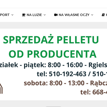
SPORT
NA LUZIE
NA WŁASNE OCZY