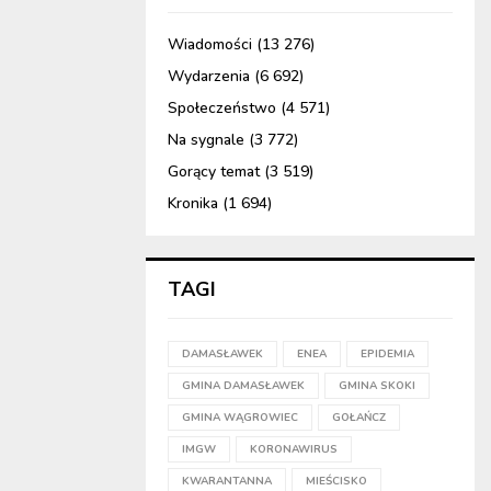
Wiadomości
(13 276)
Wydarzenia
(6 692)
Społeczeństwo
(4 571)
Na sygnale
(3 772)
Gorący temat
(3 519)
Kronika
(1 694)
TAGI
DAMASŁAWEK
ENEA
EPIDEMIA
GMINA DAMASŁAWEK
GMINA SKOKI
GMINA WĄGROWIEC
GOŁAŃCZ
IMGW
KORONAWIRUS
KWARANTANNA
MIEŚCISKO