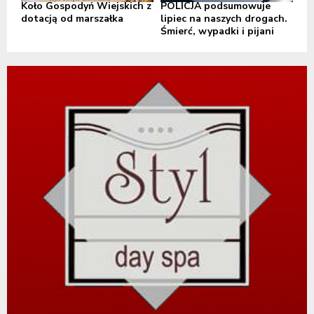
Koło Gospodyń Wiejskich z
POLICJA podsumowuje
dotacją od marszałka
lipiec na naszych drogach.
Śmierć, wypadki i pijani