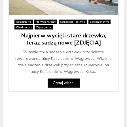
Gospodarka
Na własne oczy
Samorząd i polityka
Społeczeństwo
Wiadomości
Wydarzenia
Najpierw wycięli stare drzewka,
teraz sadzą nowe [ZDJĘCIA]
Właśnie trwa sadzenie drzewek przy ścieżce
rowerowej na ulicy Kościuszki w Wągrowcu. Właśnie
trwa sadzenie drzewek przy ścieżce rowerowej na
ulicy Kościuszki w Wągrowcu. Kilka...
Czytaj więcej