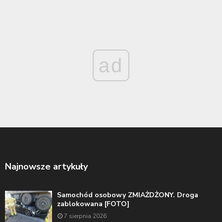
ad
Najnowsze artykuły
Samochód osobowy ZMIAŻDŻONY. Droga
zablokowana [FOTO]
7 sierpnia 2026