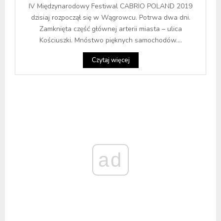
IV Międzynarodowy Festiwal CABRIO POLAND 2019
dzisiaj rozpoczął się w Wągrowcu. Potrwa dwa dni.
Zamknięta część głównej arterii miasta – ulica
Kościuszki. Mnóstwo pięknych samochodów....
Czytaj więcej
ad