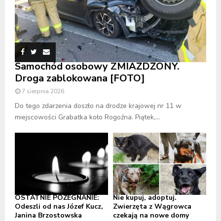
Samochód osobowy ZMIAŻDŻONY.
Droga zablokowana [FOTO]
7 sierpnia 2026
Do tego zdarzenia doszło na drodze krajowej nr 11 w
miejscowości Grabatka koło Rogoźna. Piątek,...
OSTATNIE POŻEGNANIE:
Nie kupuj, adoptuj.
Odeszli od nas Józef Kucz,
Zwierzęta z Wągrowca
Janina Brzostowska
czekają na nowe domy