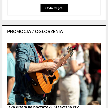
Czytaj więcej
PROMOCJA / OGŁOSZENIA
Jaka gitara na początek? Klasyczna czy