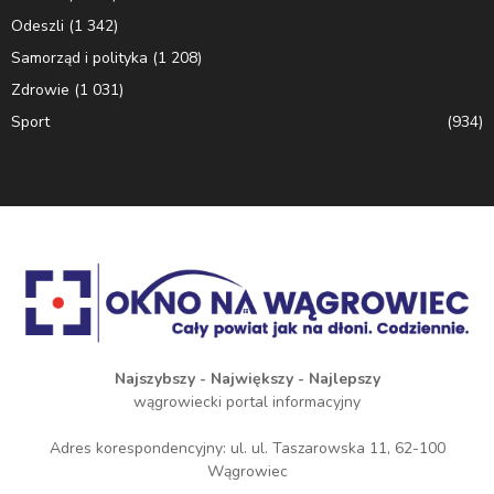
Odeszli
(1 342)
Samorząd i polityka
(1 208)
Zdrowie
(1 031)
Sport
(934)
Najszybszy - Największy - Najlepszy
wągrowiecki portal informacyjny
Adres korespondencyjny: ul. ul. Taszarowska 11, 62-100
Wągrowiec