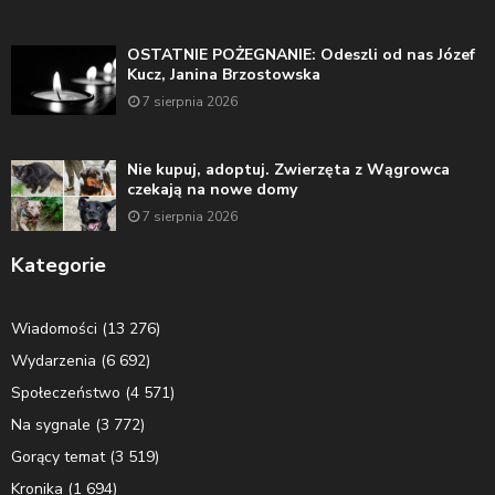
OSTATNIE POŻEGNANIE: Odeszli od nas Józef
Kucz, Janina Brzostowska
7 sierpnia 2026
Nie kupuj, adoptuj. Zwierzęta z Wągrowca
czekają na nowe domy
7 sierpnia 2026
Kategorie
Wiadomości
(13 276)
Wydarzenia
(6 692)
Społeczeństwo
(4 571)
Na sygnale
(3 772)
Gorący temat
(3 519)
Kronika
(1 694)