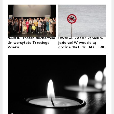
NABÓR: zostań słuchaczem
UWAGA! ZAKAZ kąpieli w
Uniwersytetu Trzeciego
jeziorze! W wodzie są
Wieku
groźne dla ludzi BAKTERIE