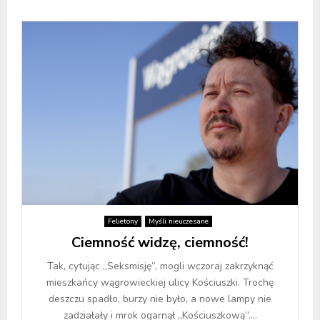
Felietony
Myśli nieuczesane
Ciemność widzę, ciemność!
Tak, cytując „Seksmisję”, mogli wczoraj zakrzyknąć
mieszkańcy wągrowieckiej ulicy Kościuszki. Trochę
deszczu spadło, burzy nie było, a nowe lampy nie
zadziałały i mrok ogarnął „Kościuszkową”....