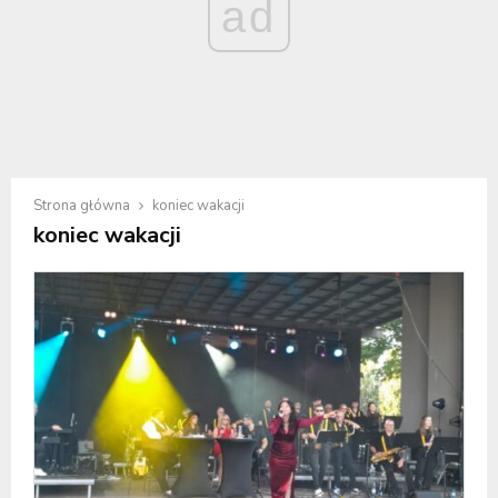
ad
Strona główna
koniec wakacji
koniec wakacji