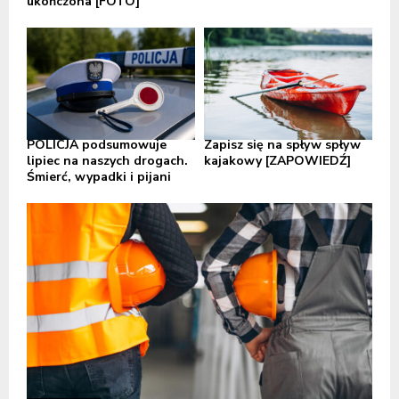
ukończona [FOTO]
POLICJA podsumowuje
Zapisz się na spływ spływ
lipiec na naszych drogach.
kajakowy [ZAPOWIEDŹ]
Śmierć, wypadki i pijani