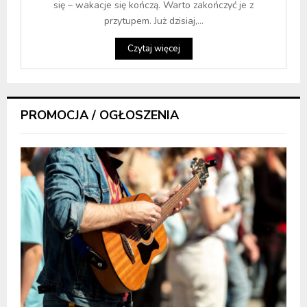
się – wakacje się kończą. Warto zakończyć je z
przytupem. Już dzisiaj,...
Czytaj więcej
PROMOCJA / OGŁOSZENIA