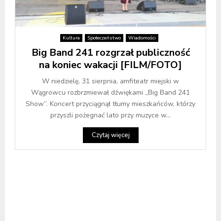
Kultura
Społeczeństwo
Wiadomości
Big Band 241 rozgrzał publiczność
na koniec wakacji [FILM/FOTO]
W niedzielę, 31 sierpnia, amfiteatr miejski w
Wągrowcu rozbrzmiewał dźwiękami „Big Band 241
Show”. Koncert przyciągnął tłumy mieszkańców, którzy
przyszli pożegnać lato przy muzyce w...
Czytaj więcej