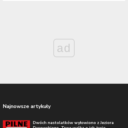
ad
Najnowsze artykuły
Dwóch nastolatków wyłowiono z Jeziora
Durowskiego. Trwa walka o ich życie