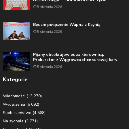
5 sierpnia 2026
Będzie połączenie Wapna z Kcynią
5 sierpnia 2026
Pijany obcokrajowiec za kierownicą.
Prokurator z Wągrowca chce surowej kary
5 sierpnia 2026
Kategorie
Wiadomości
(13 270)
Wydarzenia
(6 692)
Społeczeństwo
(4 568)
Na sygnale
(3 771)