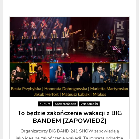
Kultura
Społeczeństwo
Wiadomości
To będzie zakończenie wakacji z BIG
BANDEM [ZAPOWIEDŹ]
Organizatorzy BIG BAND 241 SHOW zapowiadają
jako idealne zakończenie wakacji. Ta impreza odbędzie