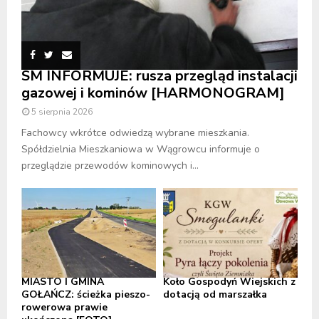
SM INFORMUJE: rusza przegląd instalacji
gazowej i kominów [HARMONOGRAM]
5 sierpnia 2026
Fachowcy wkrótce odwiedzą wybrane mieszkania.
Spółdzielnia Mieszkaniowa w Wągrowcu informuje o
przeglądzie przewodów kominowych i...
MIASTO I GMINA
Koło Gospodyń Wiejskich z
GOŁAŃCZ: ścieżka pieszo-
dotacją od marszałka
rowerowa prawie