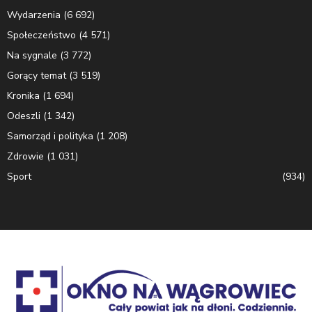
Wydarzenia
(6 692)
Społeczeństwo
(4 571)
Na sygnale
(3 772)
Gorący temat
(3 519)
Kronika
(1 694)
Odeszli
(1 342)
Samorząd i polityka
(1 208)
Zdrowie
(1 031)
Sport
(934)