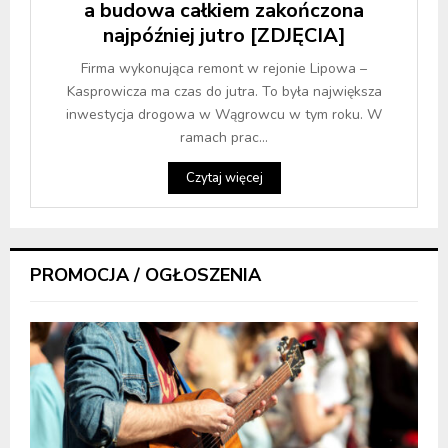
a budowa całkiem zakończona
najpóźniej jutro [ZDJĘCIA]
Firma wykonująca remont w rejonie Lipowa –
Kasprowicza ma czas do jutra. To była największa
inwestycja drogowa w Wągrowcu w tym roku. W
ramach prac...
Czytaj więcej
PROMOCJA / OGŁOSZENIA