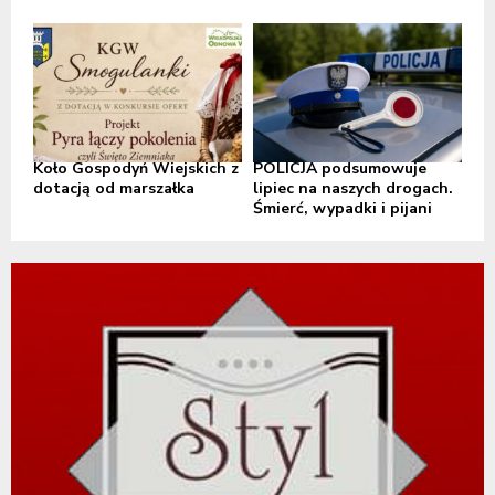
Koło Gospodyń Wiejskich z
POLICJA podsumowuje
dotacją od marszałka
lipiec na naszych drogach.
Śmierć, wypadki i pijani