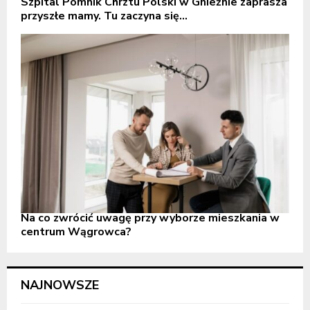
Szpital Pomnik Chrztu Polski w Gnieźnie zaprasza
przyszłe mamy. Tu zaczyna się...
Na co zwrócić uwagę przy wyborze mieszkania w
centrum Wągrowca?
NAJNOWSZE