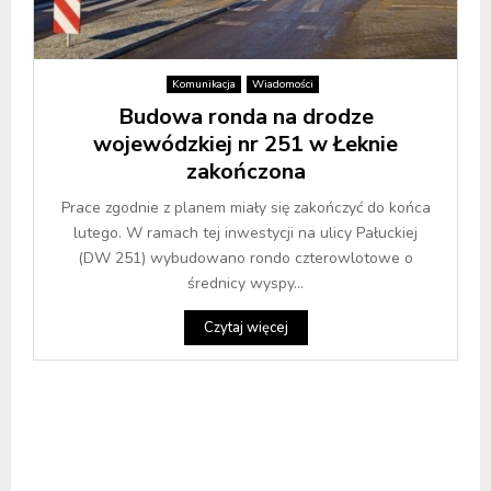
Komunikacja
Wiadomości
Budowa ronda na drodze
wojewódzkiej nr 251 w Łeknie
zakończona
Prace zgodnie z planem miały się zakończyć do końca
lutego. W ramach tej inwestycji na ulicy Pałuckiej
(DW 251) wybudowano rondo czterowlotowe o
średnicy wyspy...
Czytaj więcej