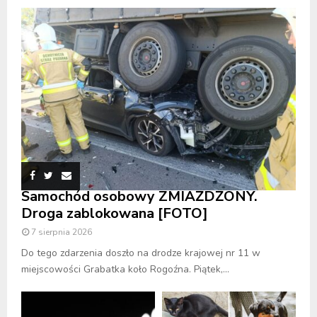
Samochód osobowy ZMIAŻDŻONY.
Droga zablokowana [FOTO]
7 sierpnia 2026
Do tego zdarzenia doszło na drodze krajowej nr 11 w
miejscowości Grabatka koło Rogoźna. Piątek,...