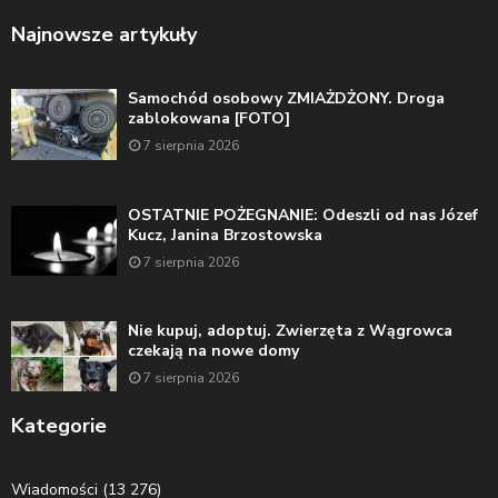
Najnowsze artykuły
Samochód osobowy ZMIAŻDŻONY. Droga
zablokowana [FOTO]
7 sierpnia 2026
OSTATNIE POŻEGNANIE: Odeszli od nas Józef
Kucz, Janina Brzostowska
7 sierpnia 2026
Nie kupuj, adoptuj. Zwierzęta z Wągrowca
czekają na nowe domy
7 sierpnia 2026
Kategorie
Wiadomości
(13 276)