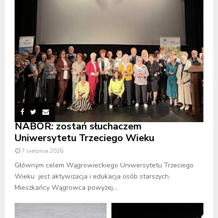
NABÓR: zostań słuchaczem
Uniwersytetu Trzeciego Wieku
7 sierpnia 2026
Głównym celem Wągrowieckiego Uniwersytetu Trzeciego
Wieku jest aktywizacja i edukacja osób starszych.
Mieszkańcy Wągrowca powyżej...