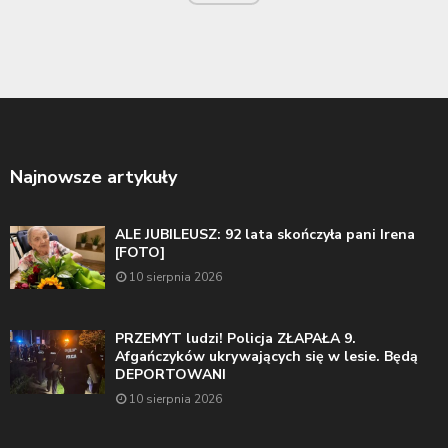
Najnowsze artykuły
ALE JUBILEUSZ: 92 lata skończyła pani Irena
[FOTO]
10 sierpnia 2026
PRZEMYT ludzi! Policja ZŁAPAŁA 9.
Afgańczyków ukrywających się w lesie. Będą
DEPORTOWANI
10 sierpnia 2026