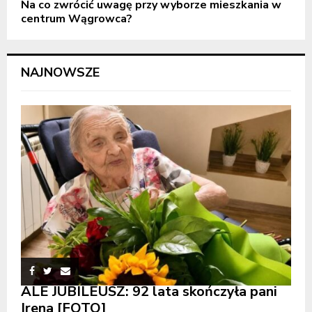
Na co zwrócić uwagę przy wyborze mieszkania w
centrum Wągrowca?
NAJNOWSZE
ALE JUBILEUSZ: 92 lata skończyła pani
Irena [FOTO]