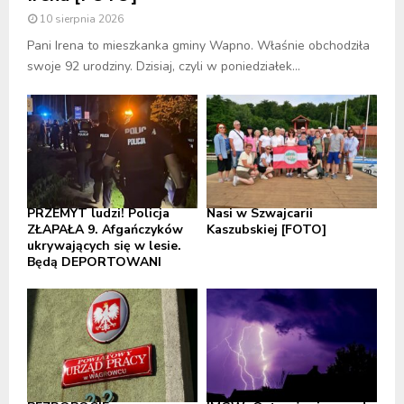
10 sierpnia 2026
Pani Irena to mieszkanka gminy Wapno. Właśnie obchodziła
swoje 92 urodziny. Dzisiaj, czyli w poniedziałek...
PRZEMYT ludzi! Policja
Nasi w Szwajcarii
ZŁAPAŁA 9. Afgańczyków
Kaszubskiej [FOTO]
ukrywających się w lesie.
Będą DEPORTOWANI