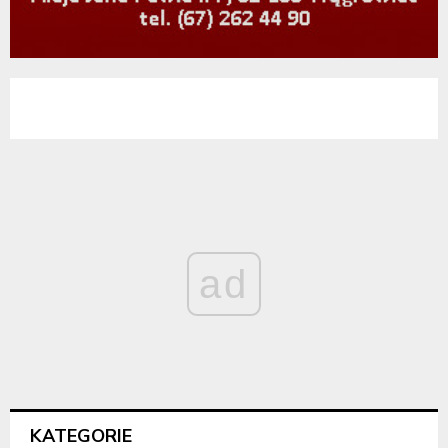
ad
KATEGORIE