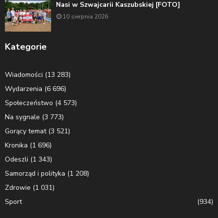
Nasi w Szwajcarii Kaszubskiej [FOTO]
10 sierpnia 2026
Kategorie
Wiadomości
(13 283)
Wydarzenia
(6 696)
Społeczeństwo
(4 573)
Na sygnale
(3 773)
Gorący temat
(3 521)
Kronika
(1 696)
Odeszli
(1 343)
Samorząd i polityka
(1 208)
Zdrowie
(1 031)
Sport
(934)