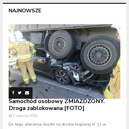
NAJNOWSZE
Samochód osobowy ZMIAŻDŻONY.
Droga zablokowana [FOTO]
7 sierpnia 2026
Do tego zdarzenia doszło na drodze krajowej nr 11 w