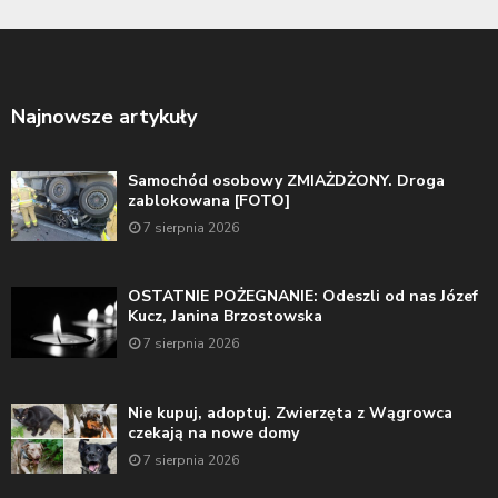
Najnowsze artykuły
Samochód osobowy ZMIAŻDŻONY. Droga
zablokowana [FOTO]
7 sierpnia 2026
OSTATNIE POŻEGNANIE: Odeszli od nas Józef
Kucz, Janina Brzostowska
7 sierpnia 2026
Nie kupuj, adoptuj. Zwierzęta z Wągrowca
czekają na nowe domy
7 sierpnia 2026