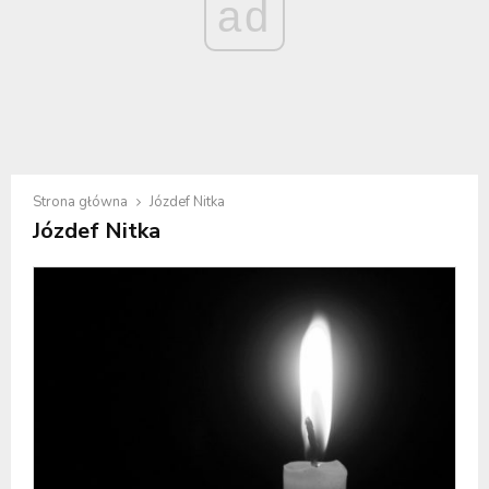
ad
Strona główna
Józdef Nitka
Józdef Nitka