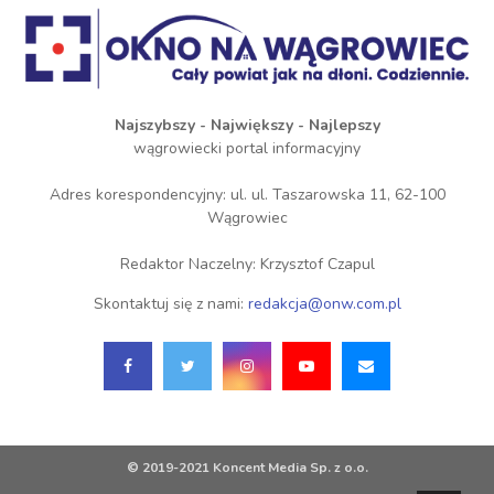
Najszybszy - Największy - Najlepszy
wągrowiecki portal informacyjny
Adres korespondencyjny: ul. ul. Taszarowska 11, 62-100
Wągrowiec
Redaktor Naczelny: Krzysztof Czapul
Skontaktuj się z nami:
redakcja@onw.com.pl
© 2019-2021 Koncent Media Sp. z o.o.