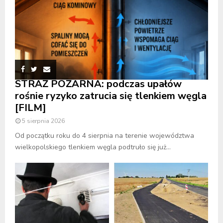
STRAŻ POŻARNA: podczas upałów
rośnie ryzyko zatrucia się tlenkiem węgla
[FILM]
5 sierpnia 2026
Od początku roku do 4 sierpnia na terenie województwa
wielkopolskiego tlenkiem węgla podtruło się już...