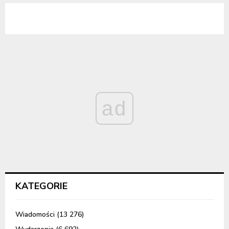
ad
KATEGORIE
Wiadomości
(13 276)