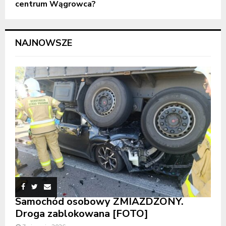
centrum Wągrowca?
NAJNOWSZE
Samochód osobowy ZMIAŻDŻONY.
Droga zablokowana [FOTO]