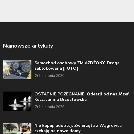
Najnowsze artykuły
Samochód osobowy ZMIAŻDŻONY. Droga
zablokowana [FOTO]
7 sierpnia 2026
OSTATNIE POŻEGNANIE: Odeszli od nas Józef
Kucz, Janina Brzostowska
7 sierpnia 2026
Nie kupuj, adoptuj. Zwierzęta z Wągrowca
czekają na nowe domy