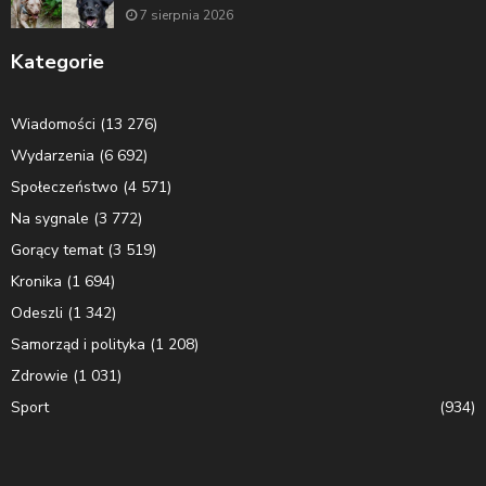
7 sierpnia 2026
Kategorie
Wiadomości
(13 276)
Wydarzenia
(6 692)
Społeczeństwo
(4 571)
Na sygnale
(3 772)
Gorący temat
(3 519)
Kronika
(1 694)
Odeszli
(1 342)
Samorząd i polityka
(1 208)
Zdrowie
(1 031)
Sport
(934)