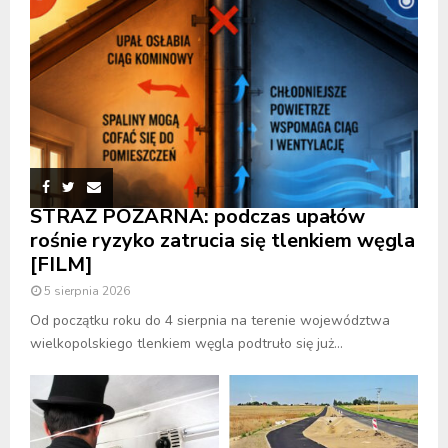
STRAŻ POŻARNA: podczas upałów
rośnie ryzyko zatrucia się tlenkiem węgla
[FILM]
5 sierpnia 2026
Od początku roku do 4 sierpnia na terenie województwa
wielkopolskiego tlenkiem węgla podtruło się już...