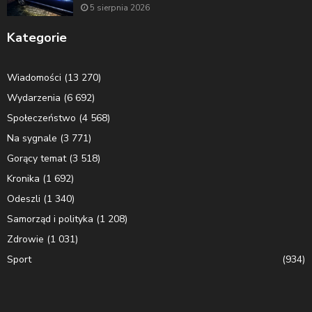
5 sierpnia 2026
Kategorie
Wiadomości
(13 270)
Wydarzenia
(6 692)
Społeczeństwo
(4 568)
Na sygnale
(3 771)
Gorący temat
(3 518)
Kronika
(1 692)
Odeszli
(1 340)
Samorząd i polityka
(1 208)
Zdrowie
(1 031)
Sport
(934)