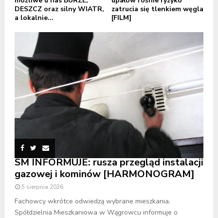
możliwe u nas BURZE,
upałów rośnie ryzyko
DESZCZ oraz silny WIATR,
zatrucia się tlenkiem węgla
a lokalnie...
[FILM]
SM INFORMUJE: rusza przegląd instalacji
gazowej i kominów [HARMONOGRAM]
5 sierpnia 2026
Fachowcy wkrótce odwiedzą wybrane mieszkania.
Spółdzielnia Mieszkaniowa w Wągrowcu informuje o