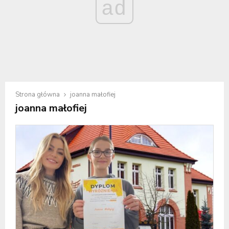
ad
Strona główna
joanna małofiej
joanna małofiej