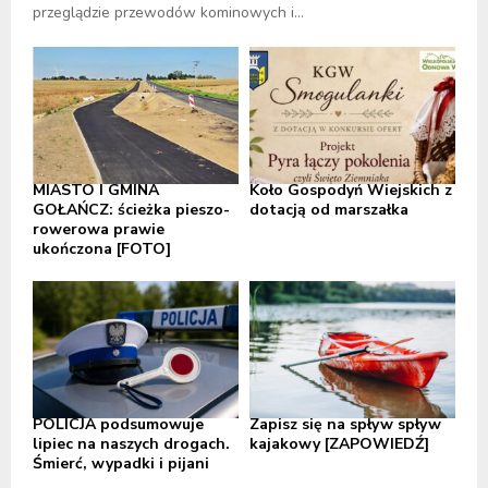
przeglądzie przewodów kominowych i...
MIASTO I GMINA
Koło Gospodyń Wiejskich z
GOŁAŃCZ: ścieżka pieszo-
dotacją od marszałka
rowerowa prawie
ukończona [FOTO]
POLICJA podsumowuje
Zapisz się na spływ spływ
lipiec na naszych drogach.
kajakowy [ZAPOWIEDŹ]
Śmierć, wypadki i pijani