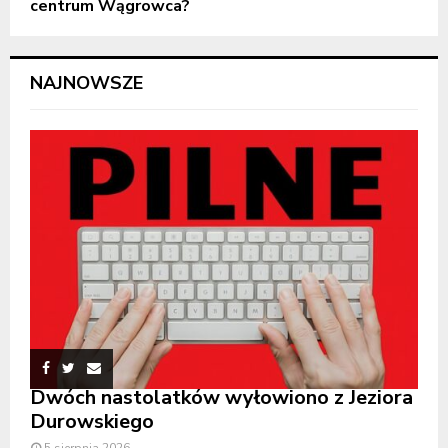
centrum Wągrowca?
NAJNOWSZE
Dwóch nastolatków wyłowiono z Jeziora
Durowskiego
5 sierpnia 2026