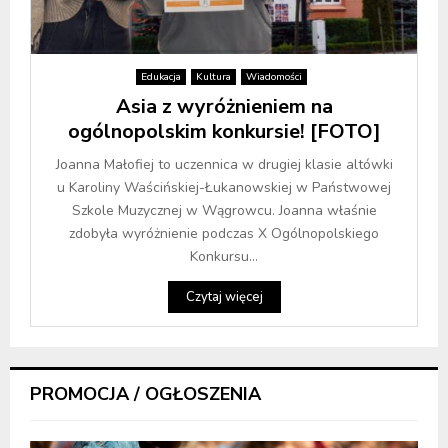
Edukacja
Kultura
Wiadomości
Asia z wyróżnieniem na
ogólnopolskim konkursie! [FOTO]
Joanna Małofiej to uczennica w drugiej klasie altówki
u Karoliny Waścińskiej-Łukanowskiej w Państwowej
Szkole Muzycznej w Wągrowcu. Joanna właśnie
zdobyła wyróżnienie podczas X Ogólnopolskiego
Konkursu...
Czytaj więcej
PROMOCJA / OGŁOSZENIA