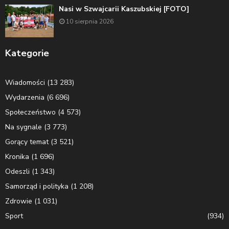
Nasi w Szwajcarii Kaszubskiej [FOTO]
10 sierpnia 2026
Kategorie
Wiadomości
(13 283)
Wydarzenia
(6 696)
Społeczeństwo
(4 573)
Na sygnale
(3 773)
Gorący temat
(3 521)
Kronika
(1 696)
Odeszli
(1 343)
Samorząd i polityka
(1 208)
Zdrowie
(1 031)
Sport
(934)