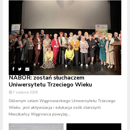
NABÓR: zostań słuchaczem
Uniwersytetu Trzeciego Wieku
7 sierpnia 2026
Głównym celem Wągrowieckiego Uniwersytetu Trzeciego
Wieku jest aktywizacja i edukacja osób starszych.
Mieszkańcy Wągrowca powyżej...