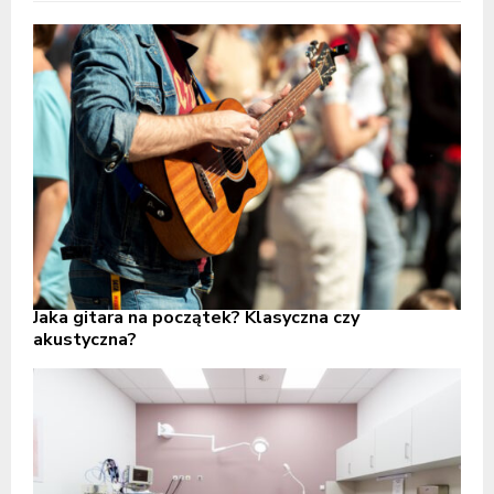
Jaka gitara na początek? Klasyczna czy
akustyczna?