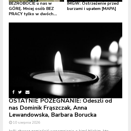
BEZROBOCIE u nas w
IMGW: Ostrzeżenie przed
GÓRĘ. Mniej osób BEZ
burzami i upałem [MAPA]
PRACY tylko w dwóch...
OSTATNIE POŻEGNANIE: Odeszli od
nas Dominik Frąszczak, Anna
Lewandowska, Barbara Borucka
10 sierpnia 2026