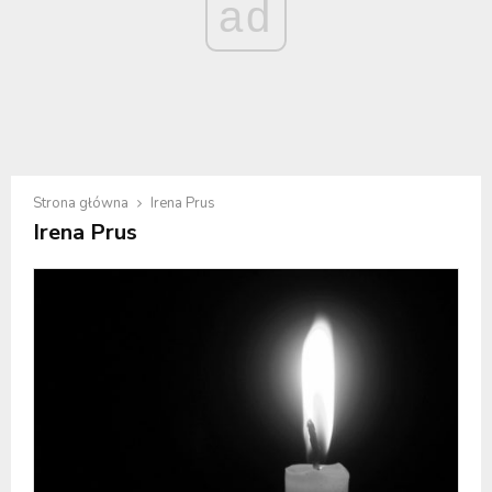
ad
Strona główna
Irena Prus
Irena Prus