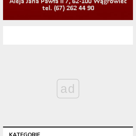
ad
KATEGORIE