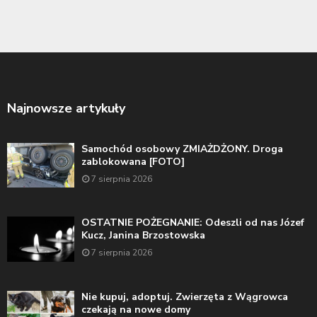
Najnowsze artykuły
Samochód osobowy ZMIAŻDŻONY. Droga
zablokowana [FOTO]
7 sierpnia 2026
OSTATNIE POŻEGNANIE: Odeszli od nas Józef
Kucz, Janina Brzostowska
7 sierpnia 2026
Nie kupuj, adoptuj. Zwierzęta z Wągrowca
czekają na nowe domy