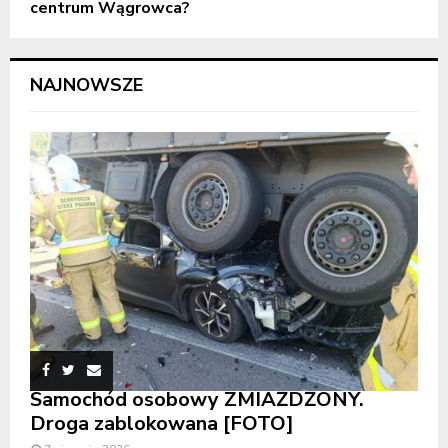
centrum Wągrowca?
NAJNOWSZE
Samochód osobowy ZMIAŻDŻONY.
Droga zablokowana [FOTO]