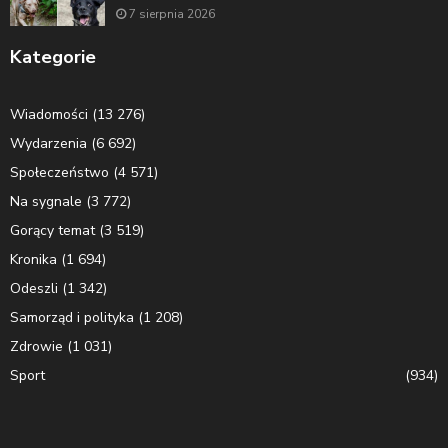
7 sierpnia 2026
Kategorie
Wiadomości
(13 276)
Wydarzenia
(6 692)
Społeczeństwo
(4 571)
Na sygnale
(3 772)
Gorący temat
(3 519)
Kronika
(1 694)
Odeszli
(1 342)
Samorząd i polityka
(1 208)
Zdrowie
(1 031)
Sport
(934)