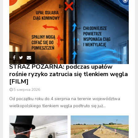
STRAŻ POŻARNA: podczas upałów
rośnie ryzyko zatrucia się tlenkiem węgla
[FILM]
5 sierpnia 2026
Od początku roku do 4 sierpnia na terenie województwa
wielkopolskiego tlenkiem węgla podtruło się już...