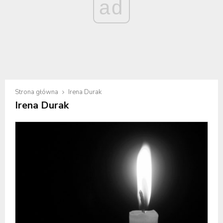
ad
Strona główna
Irena Durak
Irena Durak