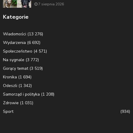
7 sierpnia 2026
Kategorie
Wiadomości
(13 276)
Wydarzenia
(6 692)
Społeczeństwo
(4 571)
Na sygnale
(3 772)
Gorący temat
(3 519)
Kronika
(1 694)
Odeszli
(1 342)
Samorząd i polityka
(1 208)
Zdrowie
(1 031)
Sport
(934)