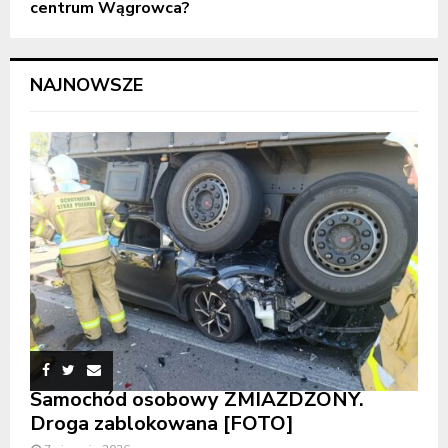
centrum Wągrowca?
NAJNOWSZE
Samochód osobowy ZMIAŻDŻONY.
Droga zablokowana [FOTO]