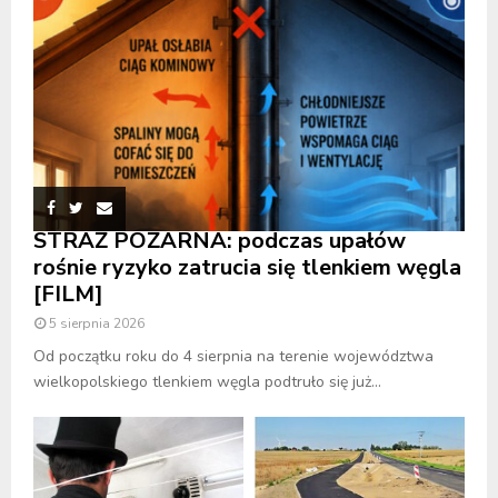
STRAŻ POŻARNA: podczas upałów
rośnie ryzyko zatrucia się tlenkiem węgla
[FILM]
5 sierpnia 2026
Od początku roku do 4 sierpnia na terenie województwa
wielkopolskiego tlenkiem węgla podtruło się już...