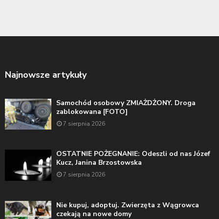
Najnowsze artykuły
Samochód osobowy ZMIAŻDŻONY. Droga
zablokowana [FOTO]
7 sierpnia 2026
OSTATNIE POŻEGNANIE: Odeszli od nas Józef
Kucz, Janina Brzostowska
7 sierpnia 2026
Nie kupuj, adoptuj. Zwierzęta z Wągrowca
czekają na nowe domy