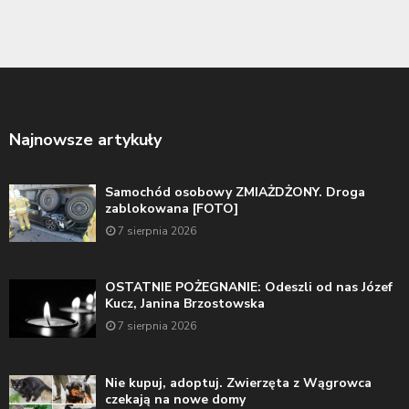
Najnowsze artykuły
Samochód osobowy ZMIAŻDŻONY. Droga
zablokowana [FOTO]
7 sierpnia 2026
OSTATNIE POŻEGNANIE: Odeszli od nas Józef
Kucz, Janina Brzostowska
7 sierpnia 2026
Nie kupuj, adoptuj. Zwierzęta z Wągrowca
czekają na nowe domy