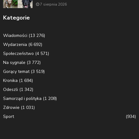
7 sierpnia 2026
Kategorie
Wiadomości
(13 276)
Wydarzenia
(6 692)
Społeczeństwo
(4 571)
Na sygnale
(3 772)
Gorący temat
(3 519)
Kronika
(1 694)
Odeszli
(1 342)
Samorząd i polityka
(1 208)
Zdrowie
(1 031)
Sport
(934)