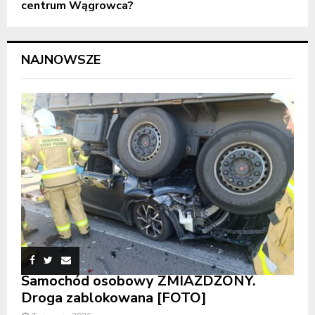
centrum Wągrowca?
NAJNOWSZE
Samochód osobowy ZMIAŻDŻONY.
Droga zablokowana [FOTO]