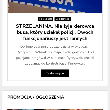
Na sygnale
Wiadomości
STRZELANINA. Nie żyje kierowca
busa, który uciekał policji. Dwóch
funkcjonariuszy jest rannych
Do tego zdarzenia doszło dzisiaj w okolicach
Ryczywołu. Wtorek, 17 maja, około godziny 13.50
policjanci drogówki w okolicach Ryczywołu chcieli
zatrzymać do kontroli busa. Kierowca...
Czytaj więcej
PROMOCJA / OGŁOSZENIA