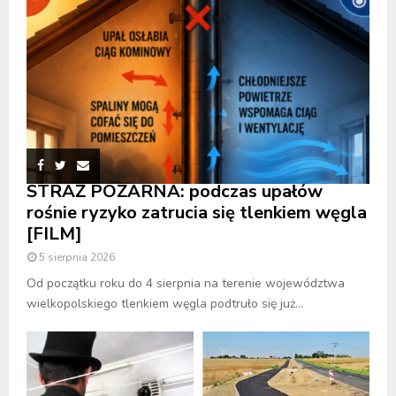
STRAŻ POŻARNA: podczas upałów
rośnie ryzyko zatrucia się tlenkiem węgla
[FILM]
5 sierpnia 2026
Od początku roku do 4 sierpnia na terenie województwa
wielkopolskiego tlenkiem węgla podtruło się już...