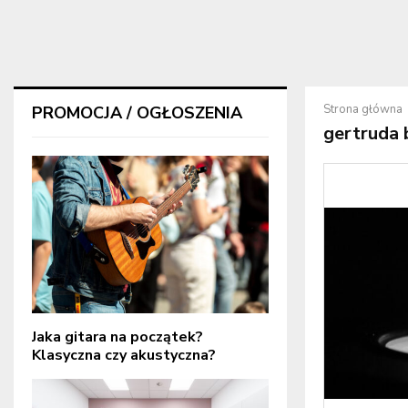
Strona główna
PROMOCJA / OGŁOSZENIA
gertruda 
Jaka gitara na początek?
Klasyczna czy akustyczna?