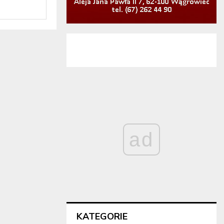
ad
KATEGORIE