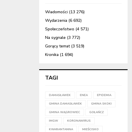
Wiadomości
(13 276)
Wydarzenia
(6 692)
Społeczeństwo
(4 571)
Na sygnale
(3 772)
Gorący temat
(3 519)
Kronika
(1 694)
TAGI
DAMASŁAWEK
ENEA
EPIDEMIA
GMINA DAMASŁAWEK
GMINA SKOKI
GMINA WĄGROWIEC
GOŁAŃCZ
IMGW
KORONAWIRUS
KWARANTANNA
MIEŚCISKO