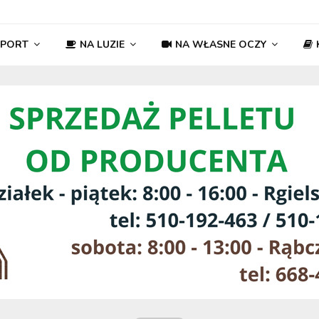
SPORT
NA LUZIE
NA WŁASNE OCZY