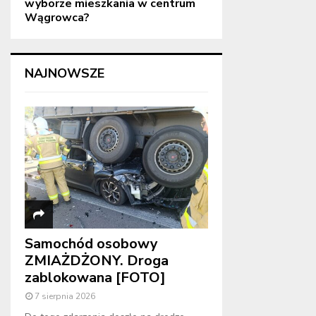
wyborze mieszkania w centrum
Wągrowca?
NAJNOWSZE
Samochód osobowy
ZMIAŻDŻONY. Droga
zablokowana [FOTO]
7 sierpnia 2026