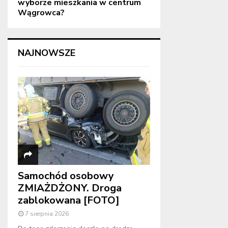
wyborze mieszkania w centrum
Wągrowca?
NAJNOWSZE
Samochód osobowy
ZMIAŻDŻONY. Droga
zablokowana [FOTO]
7 sierpnia 2026