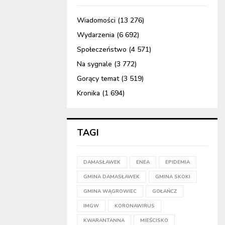
Wiadomości
(13 276)
Wydarzenia
(6 692)
Społeczeństwo
(4 571)
Na sygnale
(3 772)
Gorący temat
(3 519)
Kronika
(1 694)
TAGI
DAMASŁAWEK
ENEA
EPIDEMIA
GMINA DAMASŁAWEK
GMINA SKOKI
GMINA WĄGROWIEC
GOŁAŃCZ
IMGW
KORONAWIRUS
KWARANTANNA
MIEŚCISKO