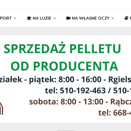
SPORT
NA LUZIE
NA WŁASNE OCZY