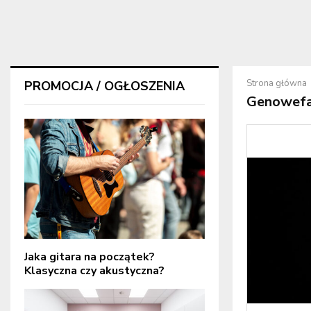
Strona główna
PROMOCJA / OGŁOSZENIA
Genowefa
Jaka gitara na początek?
Klasyczna czy akustyczna?