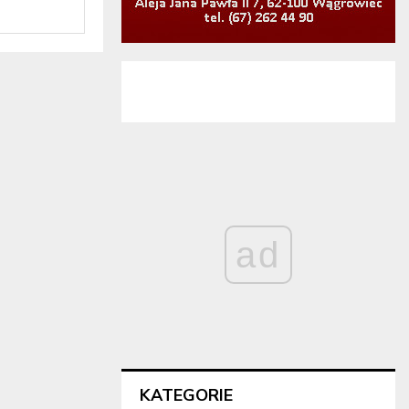
ad
KATEGORIE