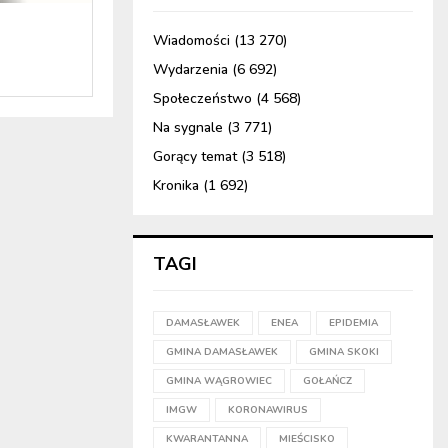
Wiadomości
(13 270)
Wydarzenia
(6 692)
Społeczeństwo
(4 568)
Na sygnale
(3 771)
Gorący temat
(3 518)
Kronika
(1 692)
TAGI
DAMASŁAWEK
ENEA
EPIDEMIA
GMINA DAMASŁAWEK
GMINA SKOKI
GMINA WĄGROWIEC
GOŁAŃCZ
IMGW
KORONAWIRUS
KWARANTANNA
MIEŚCISKO