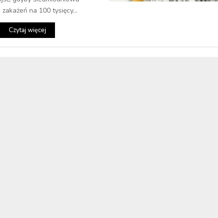
 zakażeń na 100 tysięcy...
Czytaj więcej