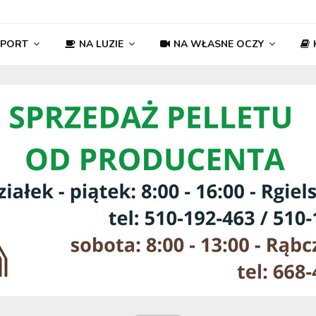
SPORT
NA LUZIE
NA WŁASNE OCZY