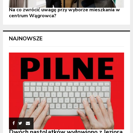
Na co zwrócić uwagę przy wyborze mieszkania w
centrum Wągrowca?
NAJNOWSZE
Dwóch nastolatków wyłowiono z Jeziora