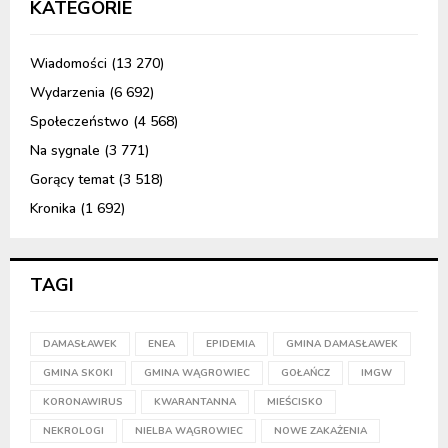
KATEGORIE
Wiadomości
(13 270)
Wydarzenia
(6 692)
Społeczeństwo
(4 568)
Na sygnale
(3 771)
Gorący temat
(3 518)
Kronika
(1 692)
TAGI
DAMASŁAWEK
ENEA
EPIDEMIA
GMINA DAMASŁAWEK
GMINA SKOKI
GMINA WĄGROWIEC
GOŁAŃCZ
IMGW
KORONAWIRUS
KWARANTANNA
MIEŚCISKO
NEKROLOGI
NIELBA WĄGROWIEC
NOWE ZAKAŻENIA