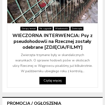
Gorący temat
Na sygnale
Wiadomości
Zwierzęta
WIECZORNA INTERWENCJA: Psy z
pseudohodowli na Rzecznej zostały
odebrane [ZDJĘCIA/FILMY]
Zwierzęta trzymane były w skandalicznych
warunkach. O sprawie hodowli psów w okolicach
ulicy Rzecznej w Wągrowcu pisaliśmy już kilkukrotnie.
W październiku ubiegłego roku z kontrolą...
Czytaj więcej
PROMOCJA / OGŁOSZENIA