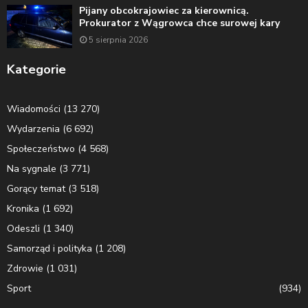
Pijany obcokrajowiec za kierownicą.
Prokurator z Wągrowca chce surowej kary
5 sierpnia 2026
Kategorie
Wiadomości
(13 270)
Wydarzenia
(6 692)
Społeczeństwo
(4 568)
Na sygnale
(3 771)
Gorący temat
(3 518)
Kronika
(1 692)
Odeszli
(1 340)
Samorząd i polityka
(1 208)
Zdrowie
(1 031)
Sport
(934)