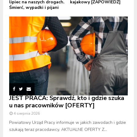
lipiec na naszych drogach.
kajakowy [ZAPOWIEDŹ]
Śmierć, wypadki i pijani
JEST PRACA: Sprawdź, kto i gdzie szuka
u nas pracowników [OFERTY]
4 sierpnia 2026
Powiatowy Urząd Pracy informuje w jakich zawodach i gdzie
szukają teraz pracodawcy. AKTUALNE OFERTY Z...