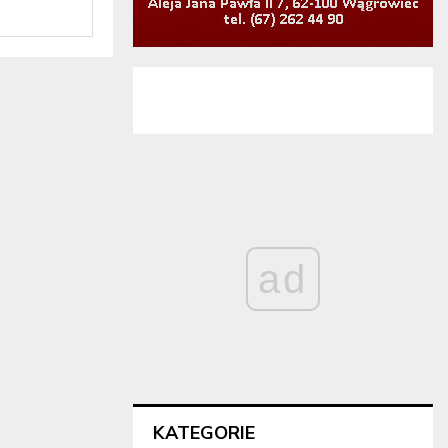
ad
KATEGORIE