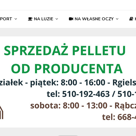
SPORT
NA LUZIE
NA WŁASNE OCZY