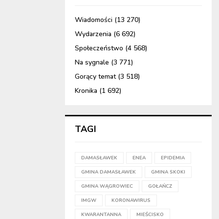
Wiadomości
(13 270)
Wydarzenia
(6 692)
Społeczeństwo
(4 568)
Na sygnale
(3 771)
Gorący temat
(3 518)
Kronika
(1 692)
TAGI
DAMASŁAWEK
ENEA
EPIDEMIA
GMINA DAMASŁAWEK
GMINA SKOKI
GMINA WĄGROWIEC
GOŁAŃCZ
IMGW
KORONAWIRUS
KWARANTANNA
MIEŚCISKO