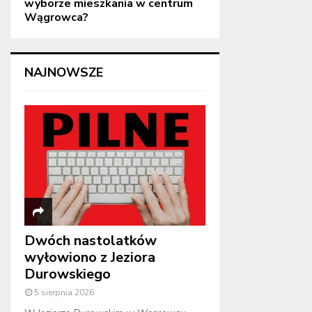
wyborze mieszkania w centrum
Wągrowca?
NAJNOWSZE
Dwóch nastolatków
wyłowiono z Jeziora
Durowskiego
5 sierpnia 2026