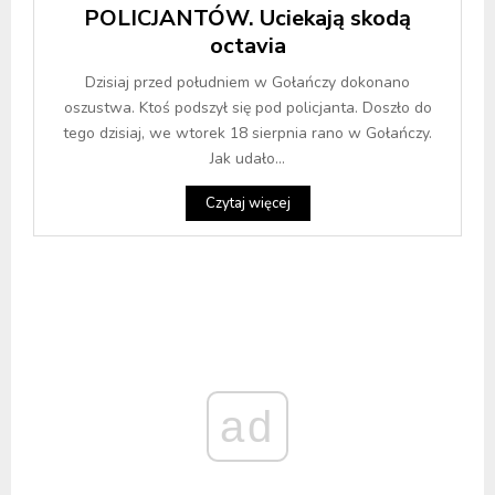
POLICJANTÓW. Uciekają skodą
octavia
Dzisiaj przed południem w Gołańczy dokonano
oszustwa. Ktoś podszył się pod policjanta. Doszło do
tego dzisiaj, we wtorek 18 sierpnia rano w Gołańczy.
Jak udało...
Czytaj więcej
ad