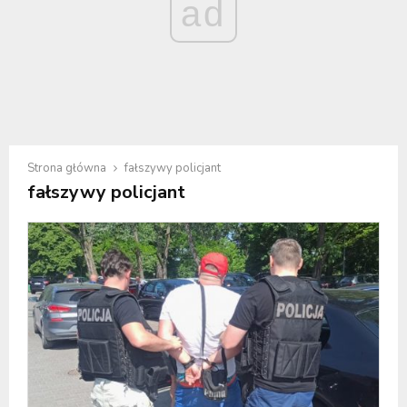
ad
Strona główna
fałszywy policjant
fałszywy policjant