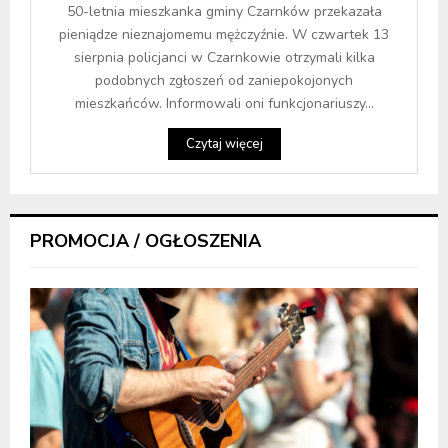
50-letnia mieszkanka gminy Czarnków przekazała
pieniądze nieznajomemu mężczyźnie. W czwartek 13
sierpnia policjanci w Czarnkowie otrzymali kilka
podobnych zgłoszeń od zaniepokojonych
mieszkańców. Informowali oni funkcjonariuszy...
Czytaj więcej
PROMOCJA / OGŁOSZENIA