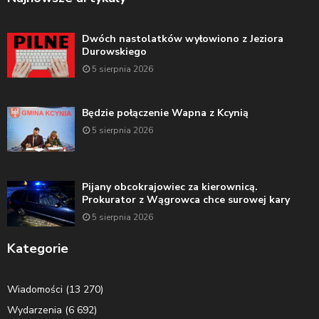
Dwóch nastolatków wyłowiono z Jeziora
Durowskiego
5 sierpnia 2026
Będzie połączenie Wapna z Kcynią
5 sierpnia 2026
Pijany obcokrajowiec za kierownicą.
Prokurator z Wągrowca chce surowej kary
5 sierpnia 2026
Kategorie
Wiadomości
(13 270)
Wydarzenia
(6 692)