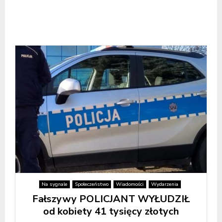
Na sygnale
Społeczeństwo
Wiadomości
Wydarzenia
Fałszywy POLICJANT WYŁUDZIŁ
od kobiety 41 tysięcy złotych