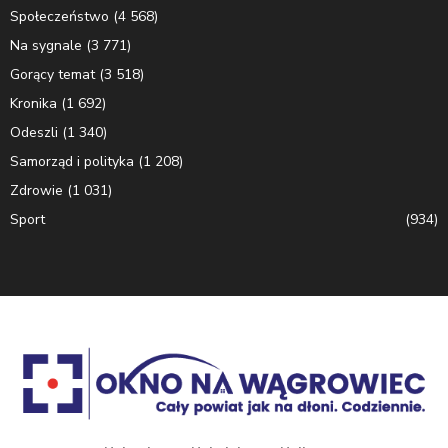
Społeczeństwo
(4 568)
Na sygnale
(3 771)
Gorący temat
(3 518)
Kronika
(1 692)
Odeszli
(1 340)
Samorząd i polityka
(1 208)
Zdrowie
(1 031)
Sport
(934)