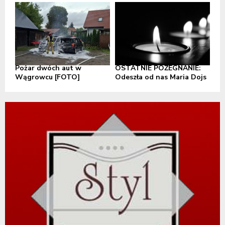
Pożar dwóch aut w
OSTATNIE POŻEGNANIE:
Wągrowcu [FOTO]
Odeszła od nas Maria Dojs