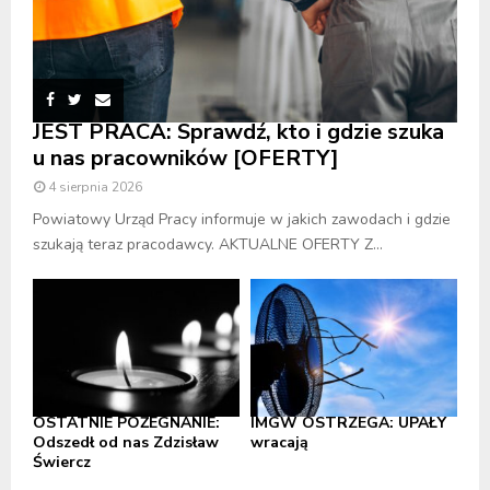
JEST PRACA: Sprawdź, kto i gdzie szuka
u nas pracowników [OFERTY]
4 sierpnia 2026
Powiatowy Urząd Pracy informuje w jakich zawodach i gdzie
szukają teraz pracodawcy. AKTUALNE OFERTY Z...
OSTATNIE POŻEGNANIE:
IMGW OSTRZEGA: UPAŁY
Odszedł od nas Zdzisław
wracają
Świercz