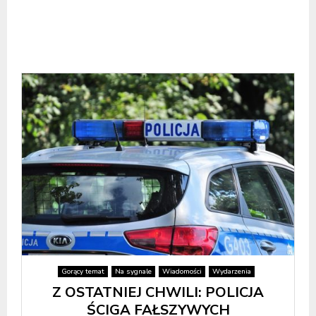
Gorący temat
Na sygnale
Wiadomości
Wydarzenia
Z OSTATNIEJ CHWILI: POLICJA
ŚCIGA FAŁSZYWYCH