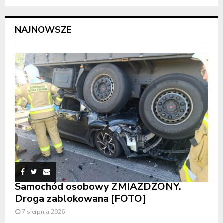
NAJNOWSZE
Samochód osobowy ZMIAŻDŻONY.
Droga zablokowana [FOTO]
7 sierpnia 2026