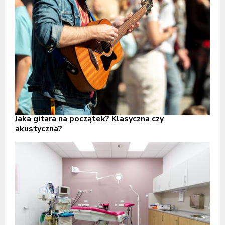
Jaka gitara na początek? Klasyczna czy
akustyczna?