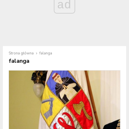
ad
Strona główna
falanga
falanga