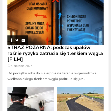
STRAŻ POŻARNA: podczas upałów
rośnie ryzyko zatrucia się tlenkiem węgla
[FILM]
5 sierpnia 2026
Od początku roku do 4 sierpnia na terenie województwa
wielkopolskiego tlenkiem węgla podtruło się już...