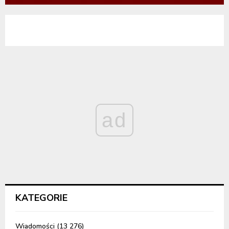
ad
KATEGORIE
Wiadomości
(13 276)