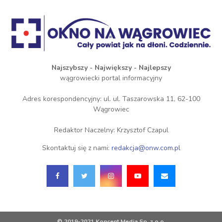
Najszybszy - Największy - Najlepszy
wągrowiecki portal informacyjny
Adres korespondencyjny: ul. ul. Taszarowska 11, 62-100
Wągrowiec
Redaktor Naczelny: Krzysztof Czapul
Skontaktuj się z nami:
redakcja@onw.com.pl
© 2019-2021 Koncent Media Sp. z o.o.