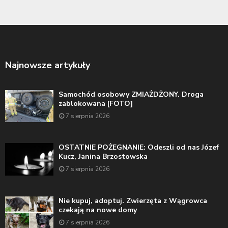
Najnowsze artykuły
Samochód osobowy ZMIAŻDŻONY. Droga
zablokowana [FOTO]
7 sierpnia 2026
OSTATNIE POŻEGNANIE: Odeszli od nas Józef
Kucz, Janina Brzostowska
7 sierpnia 2026
Nie kupuj, adoptuj. Zwierzęta z Wągrowca
czekają na nowe domy
7 sierpnia 2026