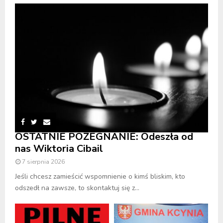
OSTATNIE POŻEGNANIE: Odeszła od
nas Wiktoria Cibail
7 sierpnia 2026
Jeśli chcesz zamieścić wspomnienie o kimś bliskim, kto
odszedł na zawsze, to skontaktuj się z...