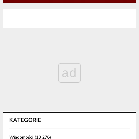
ad
KATEGORIE
Wiadomości
(13 276)