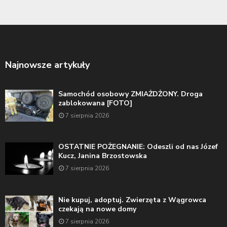
Najnowsze artykuły
Samochód osobowy ZMIAŻDŻONY. Droga
zablokowana [FOTO]
7 sierpnia 2026
OSTATNIE POŻEGNANIE: Odeszli od nas Józef
Kucz, Janina Brzostowska
7 sierpnia 2026
Nie kupuj, adoptuj. Zwierzęta z Wągrowca
czekają na nowe domy
7 sierpnia 2026