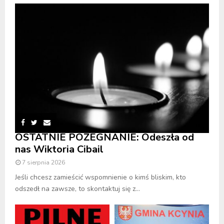
OSTATNIE POŻEGNANIE: Odeszła od
nas Wiktoria Cibail
7 sierpnia 2026
Jeśli chcesz zamieścić wspomnienie o kimś bliskim, kto
odszedł na zawsze, to skontaktuj się z...