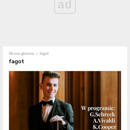
ad
Strona główna
fagot
fagot