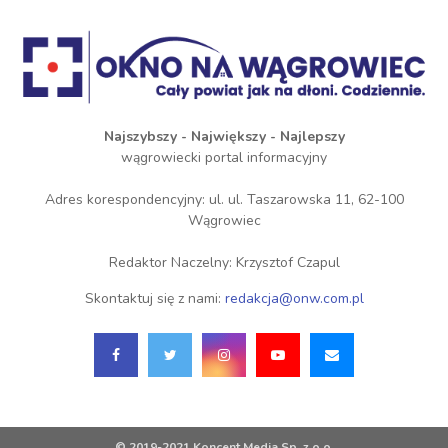
Najszybszy - Największy - Najlepszy
wągrowiecki portal informacyjny
Adres korespondencyjny: ul. ul. Taszarowska 11, 62-100
Wągrowiec
Redaktor Naczelny: Krzysztof Czapul
Skontaktuj się z nami:
redakcja@onw.com.pl
© 2019-2021 Koncent Media Sp. z o.o.