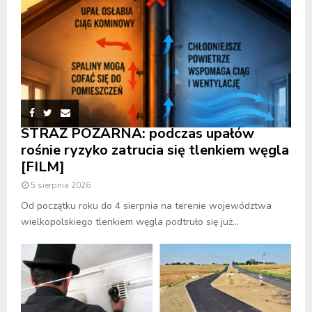
STRAŻ POŻARNA: podczas upałów
rośnie ryzyko zatrucia się tlenkiem węgla
[FILM]
5 sierpnia 2026
Od początku roku do 4 sierpnia na terenie województwa
wielkopolskiego tlenkiem węgla podtruło się już...