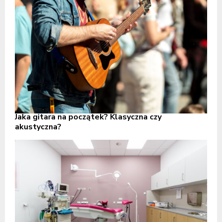
Jaka gitara na początek? Klasyczna czy
akustyczna?