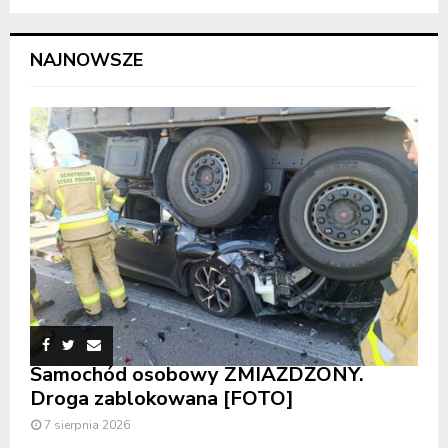
NAJNOWSZE
Samochód osobowy ZMIAŻDŻONY.
Droga zablokowana [FOTO]
7 sierpnia 2026