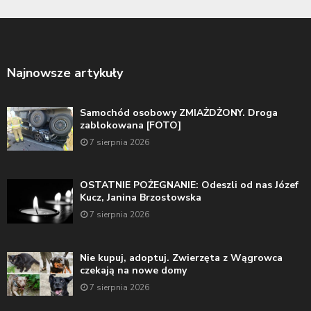
Najnowsze artykuły
Samochód osobowy ZMIAŻDŻONY. Droga
zablokowana [FOTO]
7 sierpnia 2026
OSTATNIE POŻEGNANIE: Odeszli od nas Józef
Kucz, Janina Brzostowska
7 sierpnia 2026
Nie kupuj, adoptuj. Zwierzęta z Wągrowca
czekają na nowe domy
7 sierpnia 2026