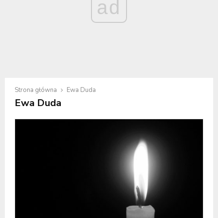
ad
Strona główna
Ewa Duda
Ewa Duda