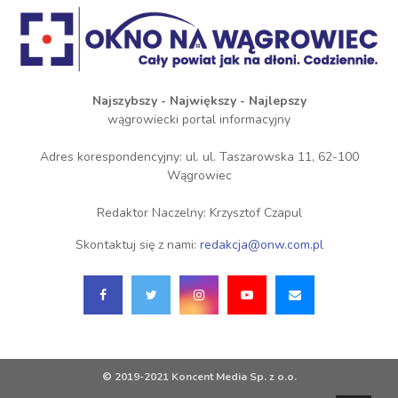
Najszybszy - Największy - Najlepszy
wągrowiecki portal informacyjny
Adres korespondencyjny: ul. ul. Taszarowska 11, 62-100
Wągrowiec
Redaktor Naczelny: Krzysztof Czapul
Skontaktuj się z nami:
redakcja@onw.com.pl
© 2019-2021 Koncent Media Sp. z o.o.