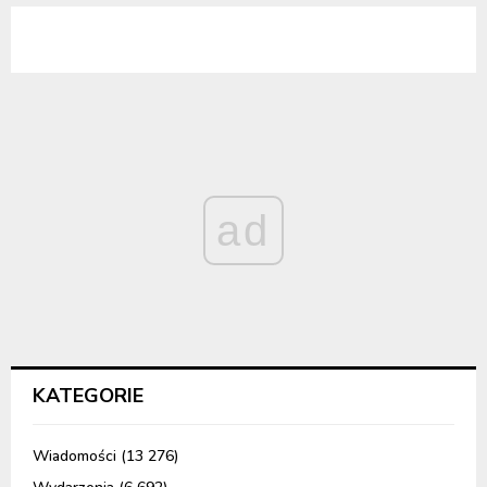
ad
KATEGORIE
Wiadomości
(13 276)