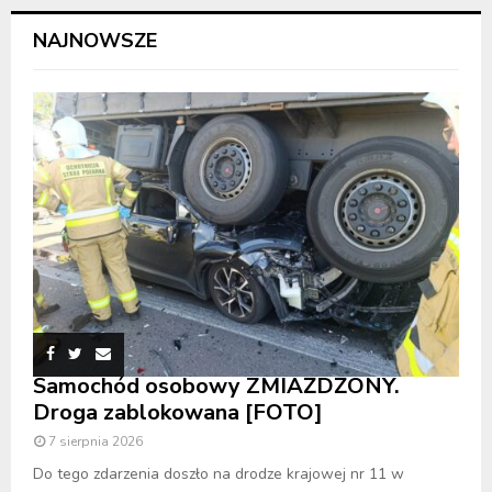
NAJNOWSZE
Samochód osobowy ZMIAŻDŻONY.
Droga zablokowana [FOTO]
7 sierpnia 2026
Do tego zdarzenia doszło na drodze krajowej nr 11 w