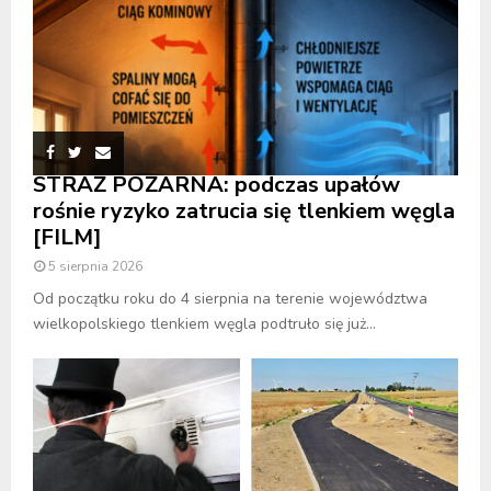
STRAŻ POŻARNA: podczas upałów
rośnie ryzyko zatrucia się tlenkiem węgla
[FILM]
5 sierpnia 2026
Od początku roku do 4 sierpnia na terenie województwa
wielkopolskiego tlenkiem węgla podtruło się już...