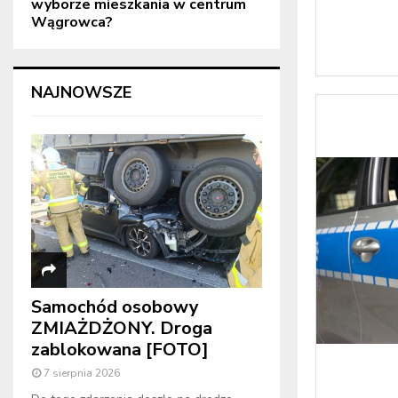
wyborze mieszkania w centrum
Wągrowca?
NAJNOWSZE
Samochód osobowy
ZMIAŻDŻONY. Droga
zablokowana [FOTO]
7 sierpnia 2026