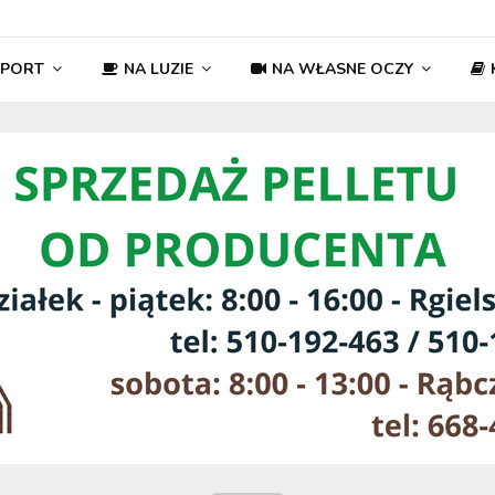
SPORT
NA LUZIE
NA WŁASNE OCZY