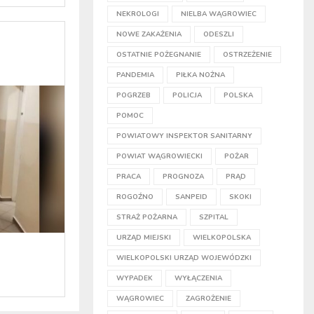
NEKROLOGI
NIELBA WĄGROWIEC
NOWE ZAKAŻENIA
ODESZLI
OSTATNIE POŻEGNANIE
OSTRZEŻENIE
PANDEMIA
PIŁKA NOŻNA
POGRZEB
POLICJA
POLSKA
POMOC
POWIATOWY INSPEKTOR SANITARNY
POWIAT WĄGROWIECKI
POŻAR
PRACA
PROGNOZA
PRĄD
ROGOŹNO
SANPEID
SKOKI
STRAŻ POŻARNA
SZPITAL
URZĄD MIEJSKI
WIELKOPOLSKA
WIELKOPOLSKI URZĄD WOJEWÓDZKI
WYPADEK
WYŁĄCZENIA
WĄGROWIEC
ZAGROŻENIE