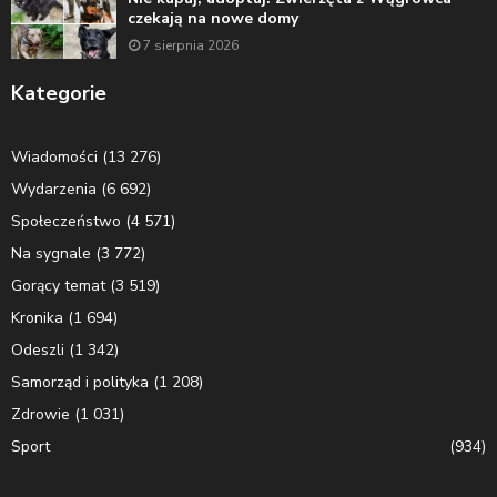
czekają na nowe domy
7 sierpnia 2026
Kategorie
Wiadomości
(13 276)
Wydarzenia
(6 692)
Społeczeństwo
(4 571)
Na sygnale
(3 772)
Gorący temat
(3 519)
Kronika
(1 694)
Odeszli
(1 342)
Samorząd i polityka
(1 208)
Zdrowie
(1 031)
Sport
(934)