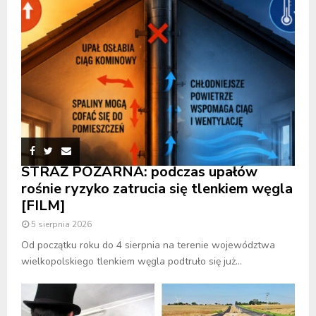
STRAŻ POŻARNA: podczas upałów
rośnie ryzyko zatrucia się tlenkiem węgla
[FILM]
5 sierpnia 2026
Od początku roku do 4 sierpnia na terenie województwa
wielkopolskiego tlenkiem węgla podtruło się już...