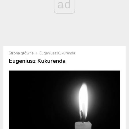
ad
Strona główna
Eugeniusz Kukurenda
Eugeniusz Kukurenda