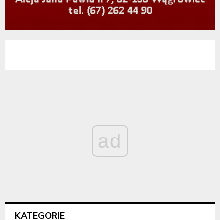
ad
KATEGORIE