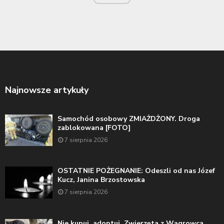
Najnowsze artykuły
Samochód osobowy ZMIAŻDŻONY. Droga
zablokowana [FOTO]
7 sierpnia 2026
OSTATNIE POŻEGNANIE: Odeszli od nas Józef
Kucz, Janina Brzostowska
7 sierpnia 2026
Nie kupuj, adoptuj. Zwierzęta z Wągrowca