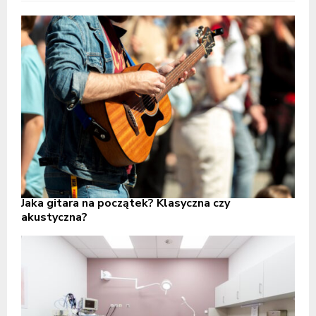
Jaka gitara na początek? Klasyczna czy
akustyczna?