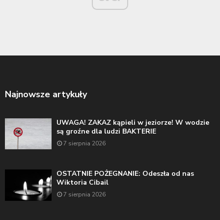
Najnowsze artykuły
UWAGA! ZAKAZ kąpieli w jeziorze! W wodzie
są groźne dla ludzi BAKTERIE
7 sierpnia 2026
OSTATNIE POŻEGNANIE: Odeszła od nas
Wiktoria Cibail
7 sierpnia 2026