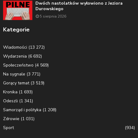
Dwóch nastolatków wyłowiono z Jeziora
Durowskiego
5 sierpnia 2026
Kategorie
Wiadomości
(13 272)
Wydarzenia
(6 692)
Społeczeństwo
(4 569)
Na sygnale
(3 771)
Gorący temat
(3 519)
Kronika
(1 693)
Odeszli
(1 341)
Samorząd i polityka
(1 208)
Zdrowie
(1 031)
Sport
(934)