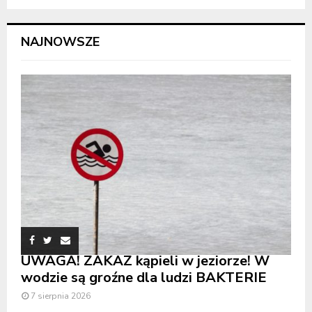
NAJNOWSZE
UWAGA! ZAKAZ kąpieli w jeziorze! W
wodzie są groźne dla ludzi BAKTERIE
7 sierpnia 2026