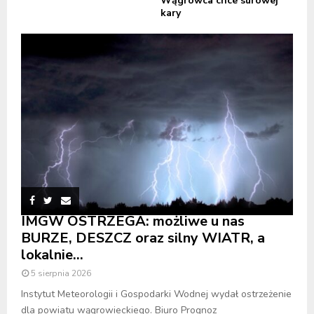
Wągrowca chce surowej
kary
IMGW OSTRZEGA: możliwe u nas
BURZE, DESZCZ oraz silny WIATR, a
lokalnie...
5 sierpnia 2026
Instytut Meteorologii i Gospodarki Wodnej wydał ostrzeżenie
dla powiatu wągrowieckiego. Biuro Prognoz