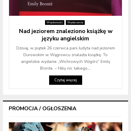
Wiadomości
Wydarzenia
Nad jeziorem znaleziono książkę w
języku angielskim
Dzisiaj, w piątek 26 czerwca pani Judyta nad jeziorem
Durowskim w Wągrowcu znalazła książkę. To
angielskie wydanie „Wichrowych Wzgórz” Emily
Bronte. – Niby nic takiego,...
Czytaj więcej
PROMOCJA / OGŁOSZENIA