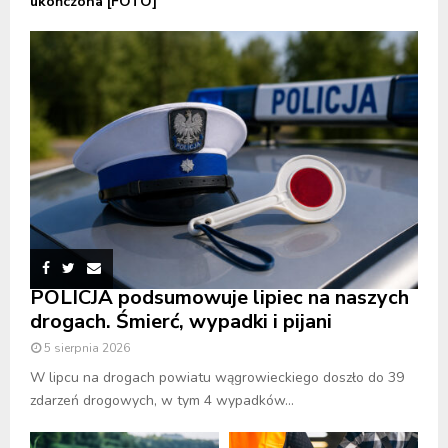
ukończona [FOTO]
POLICJA podsumowuje lipiec na naszych
drogach. Śmierć, wypadki i pijani
5 sierpnia 2026
W lipcu na drogach powiatu wągrowieckiego doszło do 39
zdarzeń drogowych, w tym 4 wypadków...