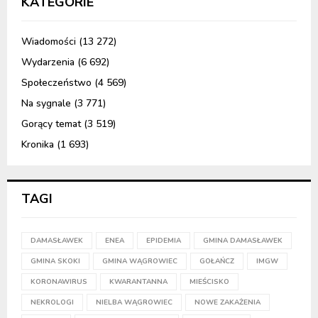
KATEGORIE
Wiadomości
(13 272)
Wydarzenia
(6 692)
Społeczeństwo
(4 569)
Na sygnale
(3 771)
Gorący temat
(3 519)
Kronika
(1 693)
TAGI
DAMASŁAWEK
ENEA
EPIDEMIA
GMINA DAMASŁAWEK
GMINA SKOKI
GMINA WĄGROWIEC
GOŁAŃCZ
IMGW
KORONAWIRUS
KWARANTANNA
MIEŚCISKO
NEKROLOGI
NIELBA WĄGROWIEC
NOWE ZAKAŻENIA