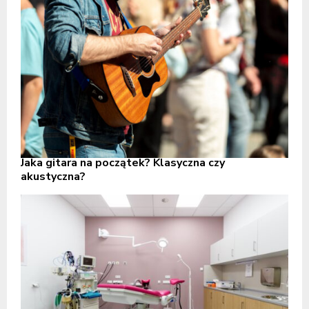
Jaka gitara na początek? Klasyczna czy
akustyczna?