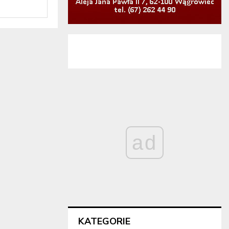
ad
KATEGORIE