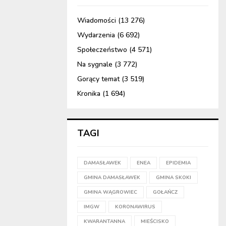
Wiadomości
(13 276)
Wydarzenia
(6 692)
Społeczeństwo
(4 571)
Na sygnale
(3 772)
Gorący temat
(3 519)
Kronika
(1 694)
TAGI
DAMASŁAWEK
ENEA
EPIDEMIA
GMINA DAMASŁAWEK
GMINA SKOKI
GMINA WĄGROWIEC
GOŁAŃCZ
IMGW
KORONAWIRUS
KWARANTANNA
MIEŚCISKO