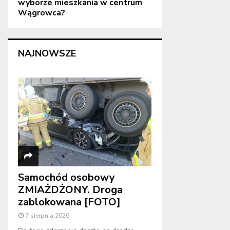
wyborze mieszkania w centrum
Wągrowca?
NAJNOWSZE
Samochód osobowy
ZMIAŻDŻONY. Droga
zablokowana [FOTO]
7 sierpnia 2026