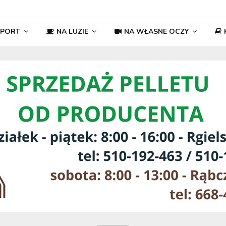
SPORT
NA LUZIE
NA WŁASNE OCZY