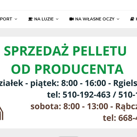
SPORT
NA LUZIE
NA WŁASNE OCZY