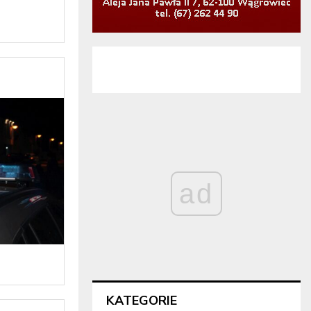
ad
KATEGORIE