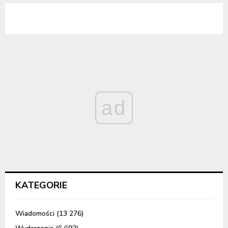
ad
KATEGORIE
Wiadomości
(13 276)