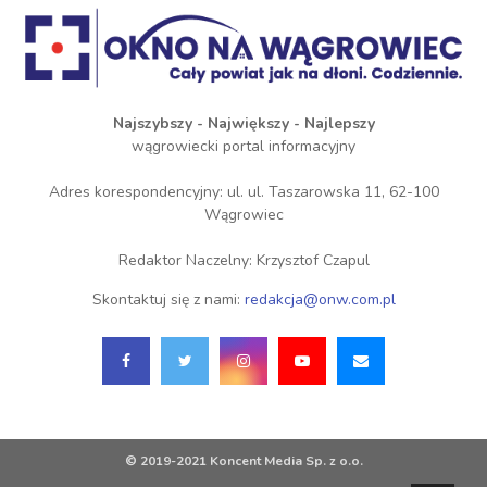
Najszybszy - Największy - Najlepszy
wągrowiecki portal informacyjny
Adres korespondencyjny: ul. ul. Taszarowska 11, 62-100
Wągrowiec
Redaktor Naczelny: Krzysztof Czapul
Skontaktuj się z nami:
redakcja@onw.com.pl
© 2019-2021 Koncent Media Sp. z o.o.