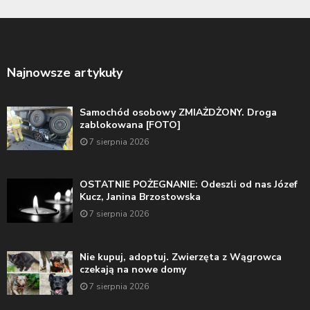
Najnowsze artykuły
Samochód osobowy ZMIAŻDŻONY. Droga
zablokowana [FOTO]
7 sierpnia 2026
OSTATNIE POŻEGNANIE: Odeszli od nas Józef
Kucz, Janina Brzostowska
7 sierpnia 2026
Nie kupuj, adoptuj. Zwierzęta z Wągrowca
czekają na nowe domy
7 sierpnia 2026