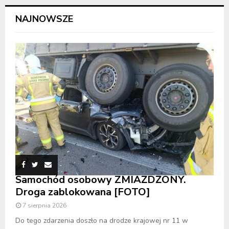
NAJNOWSZE
Samochód osobowy ZMIAŻDŻONY.
Droga zablokowana [FOTO]
7 sierpnia 2026
Do tego zdarzenia doszło na drodze krajowej nr 11 w