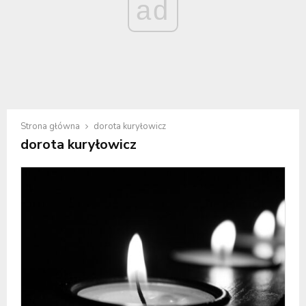
ad
Strona główna
dorota kuryłowicz
dorota kuryłowicz