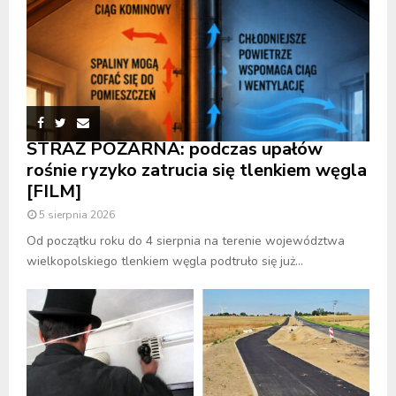
STRAŻ POŻARNA: podczas upałów
rośnie ryzyko zatrucia się tlenkiem węgla
[FILM]
5 sierpnia 2026
Od początku roku do 4 sierpnia na terenie województwa
wielkopolskiego tlenkiem węgla podtruło się już...