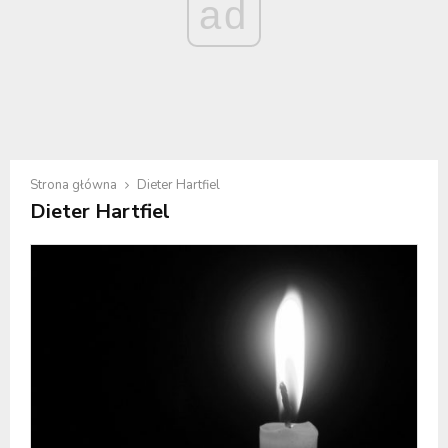
ad
Strona główna
Dieter Hartfiel
Dieter Hartfiel