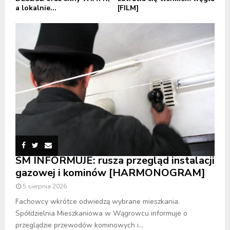
a lokalnie...
[FILM]
SM INFORMUJE: rusza przegląd instalacji
gazowej i kominów [HARMONOGRAM]
5 sierpnia 2026
Fachowcy wkrótce odwiedzą wybrane mieszkania.
Spółdzielnia Mieszkaniowa w Wągrowcu informuje o
przeglądzie przewodów kominowych i...