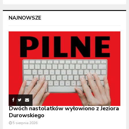
NAJNOWSZE
Dwóch nastolatków wyłowiono z Jeziora
Durowskiego
5 sierpnia 2026