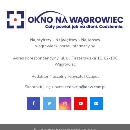
Najszybszy - Największy - Najlepszy
wągrowiecki portal informacyjny
Adres korespondencyjny: ul. ul. Taszarowska 11, 62-100
Wągrowiec
Redaktor Naczelny: Krzysztof Czapul
Skontaktuj się z nami:
redakcja@onw.com.pl
© 2019-2021 Koncent Media Sp. z o.o.