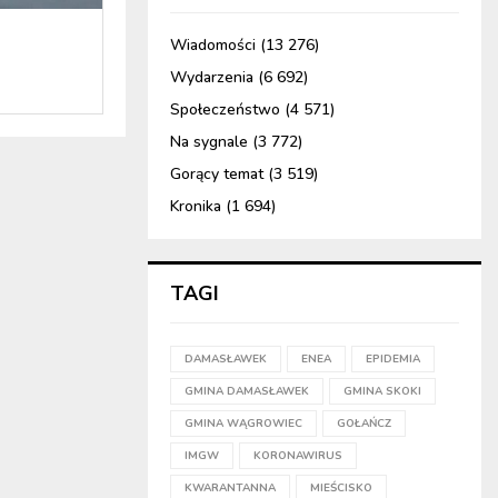
Wiadomości
(13 276)
Wydarzenia
(6 692)
Społeczeństwo
(4 571)
Na sygnale
(3 772)
Gorący temat
(3 519)
Kronika
(1 694)
TAGI
DAMASŁAWEK
ENEA
EPIDEMIA
GMINA DAMASŁAWEK
GMINA SKOKI
GMINA WĄGROWIEC
GOŁAŃCZ
IMGW
KORONAWIRUS
KWARANTANNA
MIEŚCISKO