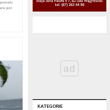
 powiatu
ne jest
ad
KATEGORIE