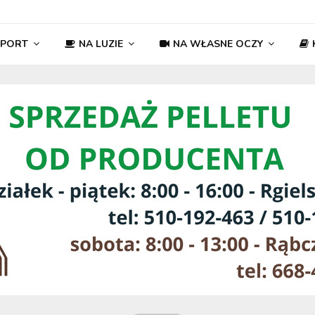
SPORT
NA LUZIE
NA WŁASNE OCZY