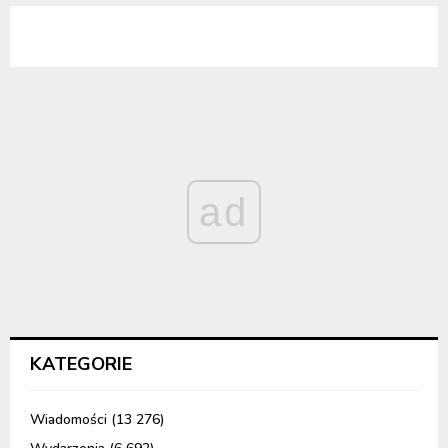
ad
KATEGORIE
Wiadomości
(13 276)