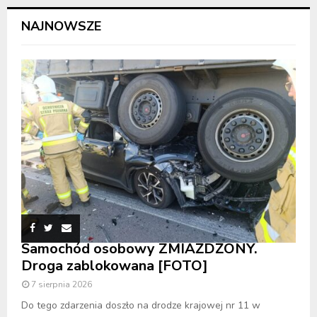
NAJNOWSZE
Samochód osobowy ZMIAŻDŻONY.
Droga zablokowana [FOTO]
7 sierpnia 2026
Do tego zdarzenia doszło na drodze krajowej nr 11 w