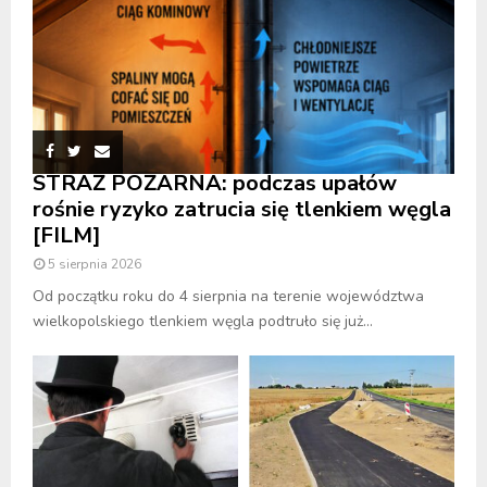
STRAŻ POŻARNA: podczas upałów
rośnie ryzyko zatrucia się tlenkiem węgla
[FILM]
5 sierpnia 2026
Od początku roku do 4 sierpnia na terenie województwa
wielkopolskiego tlenkiem węgla podtruło się już...