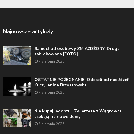
Najnowsze artykuły
Samochód osobowy ZMIAŻDŻONY. Droga
zablokowana [FOTO]
7 sierpnia 2026
OSTATNIE POŻEGNANIE: Odeszli od nas Józef
Kucz, Janina Brzostowska
7 sierpnia 2026
Nie kupuj, adoptuj. Zwierzęta z Wągrowca
czekają na nowe domy
7 sierpnia 2026