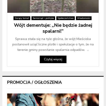
Gorący temat
Samorząd i polityka
Społeczeństwo
Wiadomości
Wójt dementuje: „Nie będzie żadnej
spalarni!”
Sprawa stała się na tyle głośna, że wójt Mieściska
postanowił uciąć liczne plotki i spekulacje o tym, że na
terenie gminy powstanie spalarnia odpadów. ...
Czytaj więcej
PROMOCJA / OGŁOSZENIA