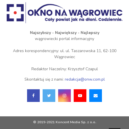
Najszybszy - Największy - Najlepszy
wągrowiecki portal informacyjny
Adres korespondencyjny: ul. ul. Taszarowska 11, 62-100
Wągrowiec
Redaktor Naczelny: Krzysztof Czapul
Skontaktuj się z nami:
redakcja@onw.com.pl
© 2019-2021 Koncent Media Sp. z o.o.