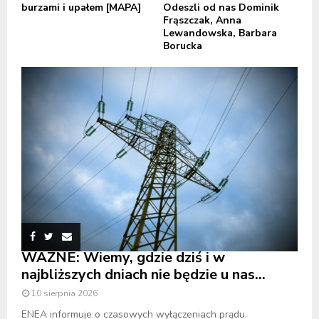
burzami i upałem [MAPA]
Odeszli od nas Dominik
Frąszczak, Anna
Lewandowska, Barbara
Borucka
WAŻNE: Wiemy, gdzie dziś i w
najbliższych dniach nie będzie u nas...
10 sierpnia 2026
ENEA informuje o czasowych wyłączeniach prądu.