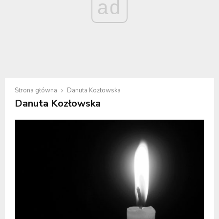
ad
Strona główna
Danuta Kozłowska
Danuta Kozłowska