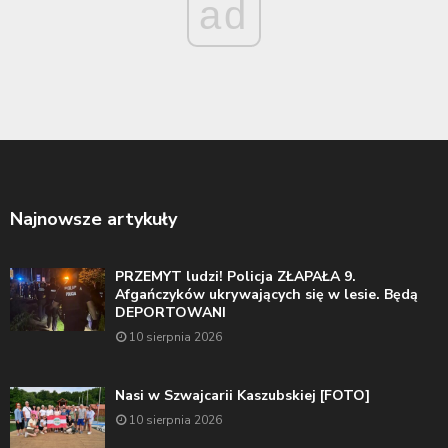
ad
Najnowsze artykuły
PRZEMYT ludzi! Policja ZŁAPAŁA 9.
Afgańczyków ukrywających się w lesie. Będą
DEPORTOWANI
10 sierpnia 2026
Nasi w Szwajcarii Kaszubskiej [FOTO]
10 sierpnia 2026