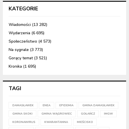
KATEGORIE
Wiadomości
(13 282)
Wydarzenia
(6 695)
Społeczeństwo
(4 573)
Na sygnale
(3 773)
Gorący temat
(3 521)
Kronika
(1 695)
TAGI
DAMASŁAWEK
ENEA
EPIDEMIA
GMINA DAMASŁAWEK
GMINA SKOKI
GMINA WĄGROWIEC
GOŁAŃCZ
IMGW
KORONAWIRUS
KWARANTANNA
MIEŚCISKO