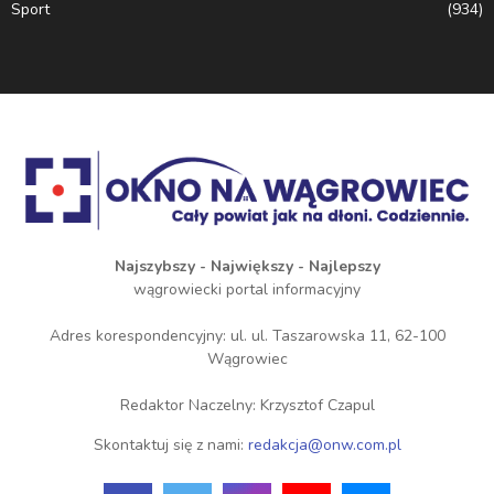
Sport
(934)
Najszybszy - Największy - Najlepszy
wągrowiecki portal informacyjny
Adres korespondencyjny: ul. ul. Taszarowska 11, 62-100
Wągrowiec
Redaktor Naczelny: Krzysztof Czapul
Skontaktuj się z nami:
redakcja@onw.com.pl