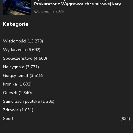
Prokurator z Wągrowca chce surowej kary
5 sierpnia 2026
Kategorie
Wiadomości
(13 270)
Wydarzenia
(6 692)
Społeczeństwo
(4 568)
Na sygnale
(3 771)
Gorący temat
(3 518)
Kronika
(1 692)
Odeszli
(1 340)
Samorząd i polityka
(1 208)
Zdrowie
(1 031)
Sport
(934)