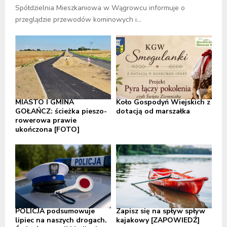
Spółdzielnia Mieszkaniowa w Wągrowcu informuje o
przeglądzie przewodów kominowych i...
MIASTO I GMINA
Koło Gospodyń Wiejskich z
GOŁAŃCZ: ścieżka pieszo-
dotacją od marszałka
rowerowa prawie
ukończona [FOTO]
POLICJA podsumowuje
Zapisz się na spływ spływ
lipiec na naszych drogach.
kajakowy [ZAPOWIEDŹ]