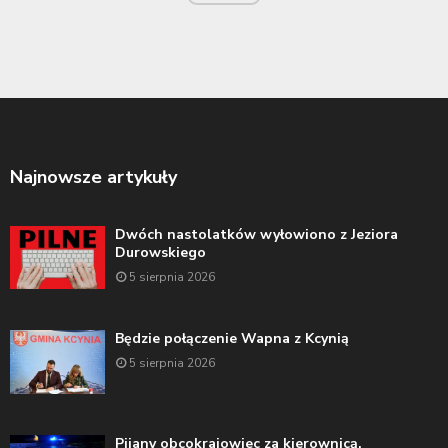
Najnowsze artykuły
Dwóch nastolatków wyłowiono z Jeziora
Durowskiego
5 sierpnia 2026
Będzie połączenie Wapna z Kcynią
5 sierpnia 2026
Pijany obcokrajowiec za kierownicą.