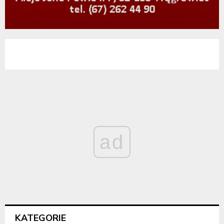
ad
KATEGORIE