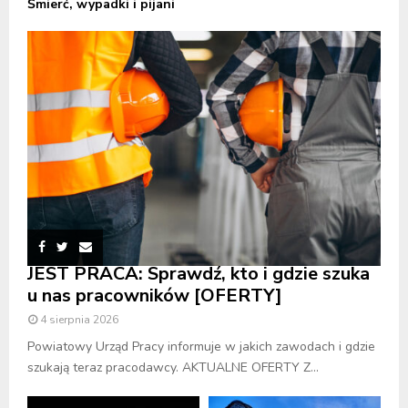
Śmierć, wypadki i pijani
JEST PRACA: Sprawdź, kto i gdzie szuka
u nas pracowników [OFERTY]
4 sierpnia 2026
Powiatowy Urząd Pracy informuje w jakich zawodach i gdzie
szukają teraz pracodawcy. AKTUALNE OFERTY Z...