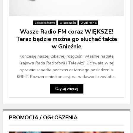
Społeczeństwo
Wiadomości
Wydarzenia
Wasze Radio FM coraz WIĘKSZE!
Teraz będzie można go słuchać także
w Gnieźnie
Koncesję naszej lokalnej rozgłośni właśnie nadała
Krajowa Rada Radiofonii i Telewizji. Uchwała w tej
sprawie zapadła podczas ostatniego posiedzenia
KRRiT. Rozszerzenie koncesji na nadawanie zostało...
Czytaj więcej
PROMOCJA / OGŁOSZENIA