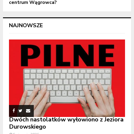
centrum Wągrowca?
NAJNOWSZE
Dwóch nastolatków wyłowiono z Jeziora
Durowskiego