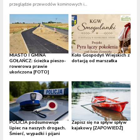
przeglądzie przewodów kominowych i...
MIASTO I GMINA
Koło Gospodyń Wiejskich z
GOŁAŃCZ: ścieżka pieszo-
dotacją od marszałka
rowerowa prawie
ukończona [FOTO]
POLICJA podsumowuje
Zapisz się na spływ spływ
lipiec na naszych drogach.
kajakowy [ZAPOWIEDŹ]
Śmierć, wypadki i pijani