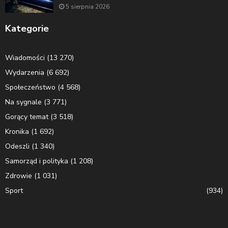
5 sierpnia 2026
Kategorie
Wiadomości
(13 270)
Wydarzenia
(6 692)
Społeczeństwo
(4 568)
Na sygnale
(3 771)
Gorący temat
(3 518)
Kronika
(1 692)
Odeszli
(1 340)
Samorząd i polityka
(1 208)
Zdrowie
(1 031)
Sport
(934)