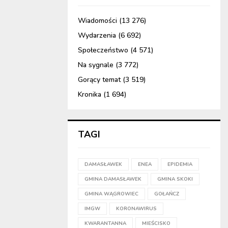
Wiadomości
(13 276)
Wydarzenia
(6 692)
Społeczeństwo
(4 571)
Na sygnale
(3 772)
Gorący temat
(3 519)
Kronika
(1 694)
TAGI
DAMASŁAWEK
ENEA
EPIDEMIA
GMINA DAMASŁAWEK
GMINA SKOKI
GMINA WĄGROWIEC
GOŁAŃCZ
IMGW
KORONAWIRUS
KWARANTANNA
MIEŚCISKO