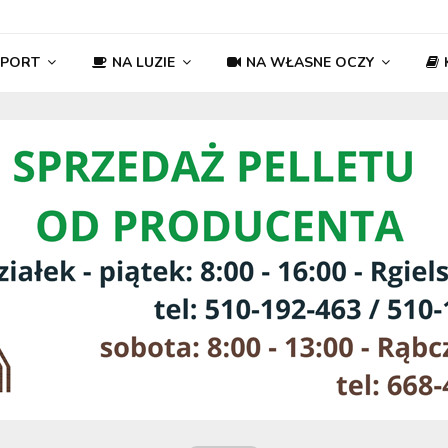
SPORT
NA LUZIE
NA WŁASNE OCZY