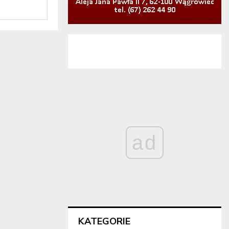
ad
KATEGORIE