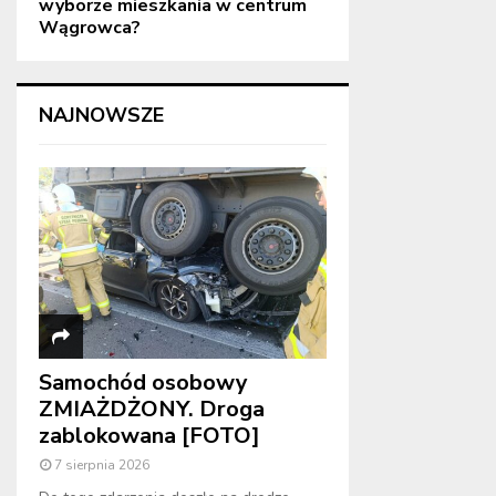
wyborze mieszkania w centrum
Wągrowca?
NAJNOWSZE
Samochód osobowy
ZMIAŻDŻONY. Droga
zablokowana [FOTO]
7 sierpnia 2026