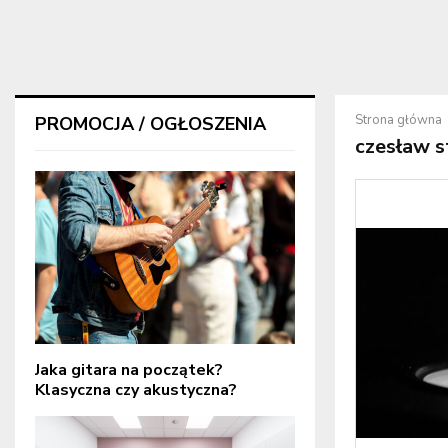
Strona główna
PROMOCJA / OGŁOSZENIA
czesław s
Jaka gitara na początek?
Klasyczna czy akustyczna?