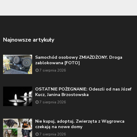
Najnowsze artykuły
Samochód osobowy ZMIAŻDŻONY. Droga
zablokowana [FOTO]
7 sierpnia 2026
OSTATNIE POŻEGNANIE: Odeszli od nas Józef
Kucz, Janina Brzostowska
7 sierpnia 2026
Nie kupuj, adoptuj. Zwierzęta z Wągrowca
czekają na nowe domy
7 sierpnia 2026