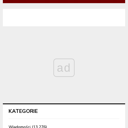
ad
KATEGORIE
Wiadomości
(13 276)