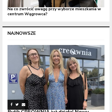
Na co zwrócić uwagę przy wyborze mieszkania w
centrum Wągrowca?
NAJNOWSZE
Butik CREOWNIA już działa! Nowy,