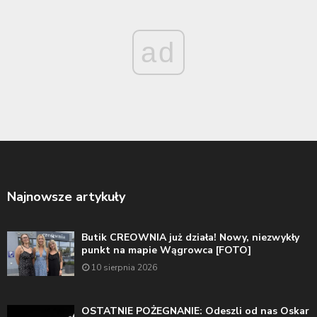
ad
Najnowsze artykuły
Butik CREOWNIA już działa! Nowy, niezwykły
punkt na mapie Wągrowca [FOTO]
10 sierpnia 2026
OSTATNIE POŻEGNANIE: Odeszli od nas Oskar