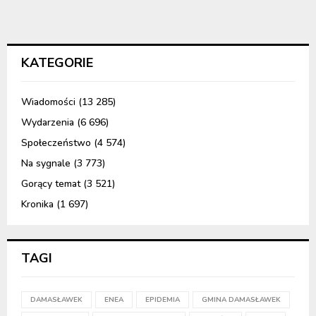
KATEGORIE
Wiadomości
(13 285)
Wydarzenia
(6 696)
Społeczeństwo
(4 574)
Na sygnale
(3 773)
Gorący temat
(3 521)
Kronika
(1 697)
TAGI
DAMASŁAWEK
ENEA
EPIDEMIA
GMINA DAMASŁAWEK