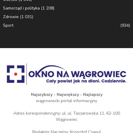
Samorząd i polityka
(1 208)
Zdrowie
(1 031)
Sport
(934)
Najszybszy - Największy - Najlepszy
wągrowiecki portal informacyjny
Adres korespondencyjny: ul. ul. Taszarowska 11, 62-100
Wągrowiec
Redaktor Naczelny: Krzysztof Czapul