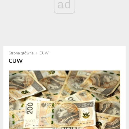
ad
Strona główna
CUW
CUW