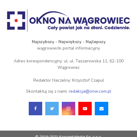
Najszybszy - Największy - Najlepszy
wągrowiecki portal informacyjny
Adres korespondencyjny: ul. ul. Taszarowska 11, 62-100
Wągrowiec
Redaktor Naczelny: Krzysztof Czapul
Skontaktuj się z nami:
redakcja@onw.com.pl
© 2019-2021 Koncent Media Sp. z o.o.