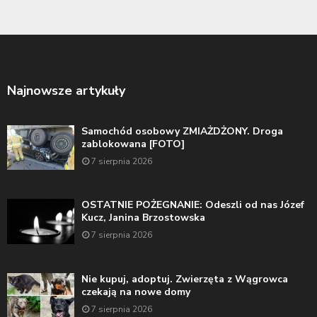
Najnowsze artykuły
Samochód osobowy ZMIAŻDŻONY. Droga
zablokowana [FOTO]
7 sierpnia 2026
OSTATNIE POŻEGNANIE: Odeszli od nas Józef
Kucz, Janina Brzostowska
7 sierpnia 2026
Nie kupuj, adoptuj. Zwierzęta z Wągrowca
czekają na nowe domy
7 sierpnia 2026