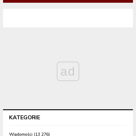
ad
KATEGORIE
Wiadomości
(13 276)