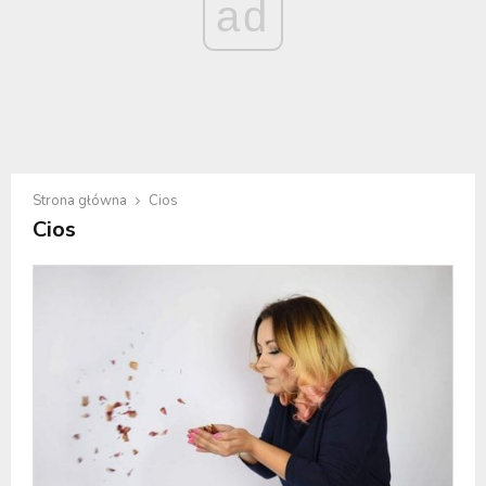
ad
Strona główna
Cios
Cios