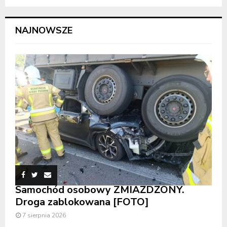
NAJNOWSZE
Samochód osobowy ZMIAŻDŻONY.
Droga zablokowana [FOTO]
7 sierpnia 2026