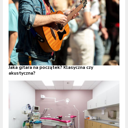
Jaka gitara na początek? Klasyczna czy
akustyczna?