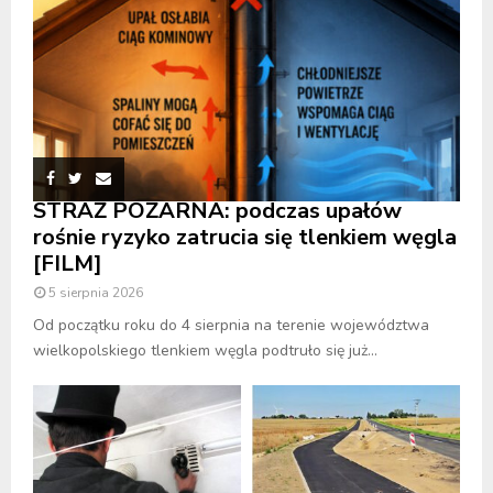
STRAŻ POŻARNA: podczas upałów
rośnie ryzyko zatrucia się tlenkiem węgla
[FILM]
5 sierpnia 2026
Od początku roku do 4 sierpnia na terenie województwa
wielkopolskiego tlenkiem węgla podtruło się już...