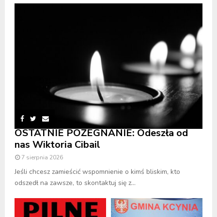
OSTATNIE POŻEGNANIE: Odeszła od
nas Wiktoria Cibail
7 sierpnia 2026
Jeśli chcesz zamieścić wspomnienie o kimś bliskim, kto
odszedł na zawsze, to skontaktuj się z...