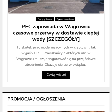
Gorący temat
Społeczeństwo
PEC zapowiada w Wągrowcu
czasowe przerwy w dostawie ciepłej
wody [SZCZEGÓŁY]
To skutek prac modernizacyjnych w ciepłowni. Jak
wyjaśnia PEC, mieszkańcy niektórych ulic w
Wągrowcu muszą przygotować się na przejściowe
utrudnienia. Okazuje się, że w związku...
Czytaj więcej
PROMOCJA / OGŁOSZENIA