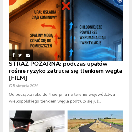
STRAŻ POŻARNA: podczas upałów
rośnie ryzyko zatrucia się tlenkiem węgla
[FILM]
5 sierpnia 2026
Od początku roku do 4 sierpnia na terenie województwa
wielkopolskiego tlenkiem węgla podtruło się już...