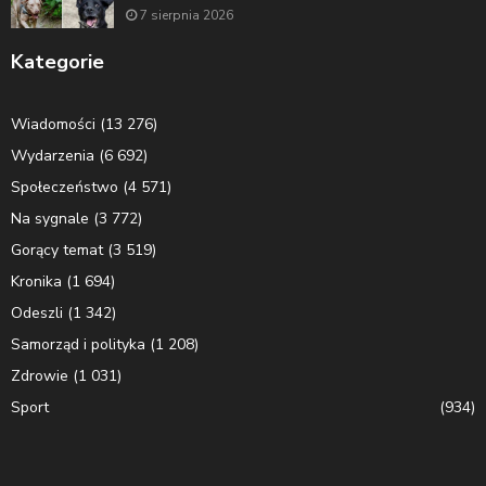
7 sierpnia 2026
Kategorie
Wiadomości
(13 276)
Wydarzenia
(6 692)
Społeczeństwo
(4 571)
Na sygnale
(3 772)
Gorący temat
(3 519)
Kronika
(1 694)
Odeszli
(1 342)
Samorząd i polityka
(1 208)
Zdrowie
(1 031)
Sport
(934)