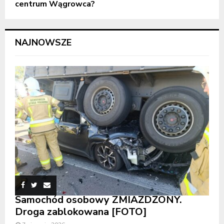
centrum Wągrowca?
NAJNOWSZE
Samochód osobowy ZMIAŻDŻONY.
Droga zablokowana [FOTO]