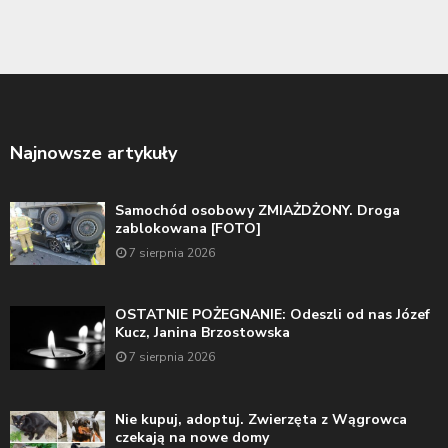
Najnowsze artykuły
Samochód osobowy ZMIAŻDŻONY. Droga
zablokowana [FOTO]
7 sierpnia 2026
OSTATNIE POŻEGNANIE: Odeszli od nas Józef
Kucz, Janina Brzostowska
7 sierpnia 2026
Nie kupuj, adoptuj. Zwierzęta z Wągrowca
czekają na nowe domy