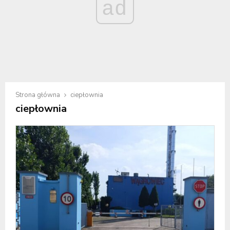
ad
Strona główna
ciepłownia
ciepłownia