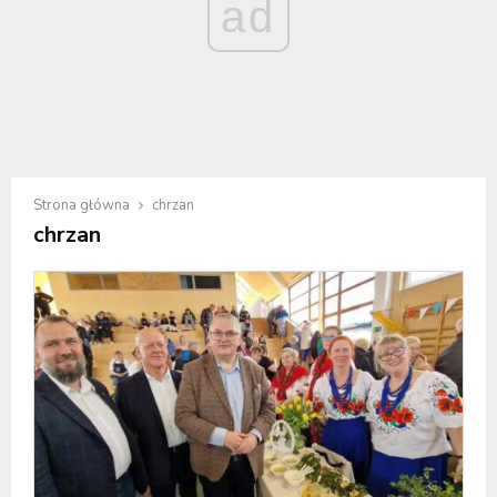
ad
Strona główna
chrzan
chrzan