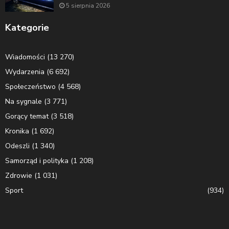
5 sierpnia 2026
Kategorie
Wiadomości
(13 270)
Wydarzenia
(6 692)
Społeczeństwo
(4 568)
Na sygnale
(3 771)
Gorący temat
(3 518)
Kronika
(1 692)
Odeszli
(1 340)
Samorząd i polityka
(1 208)
Zdrowie
(1 031)
Sport
(934)