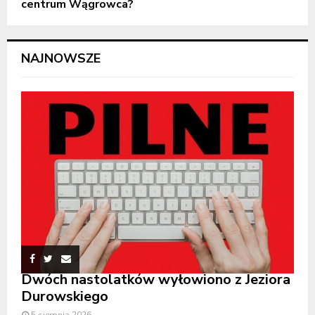
centrum Wągrowca?
NAJNOWSZE
Dwóch nastolatków wyłowiono z Jeziora
Durowskiego
5 sierpnia 2026