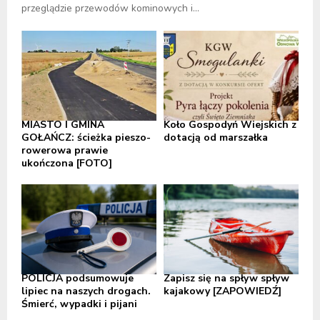
przeglądzie przewodów kominowych i...
MIASTO I GMINA
Koło Gospodyń Wiejskich z
GOŁAŃCZ: ścieżka pieszo-
dotacją od marszałka
rowerowa prawie
ukończona [FOTO]
POLICJA podsumowuje
Zapisz się na spływ spływ
lipiec na naszych drogach.
kajakowy [ZAPOWIEDŹ]
Śmierć, wypadki i pijani