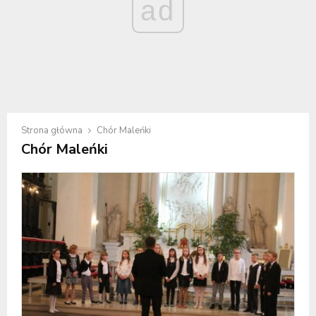
ad
Strona główna
Chór Maleńki
Chór Maleńki