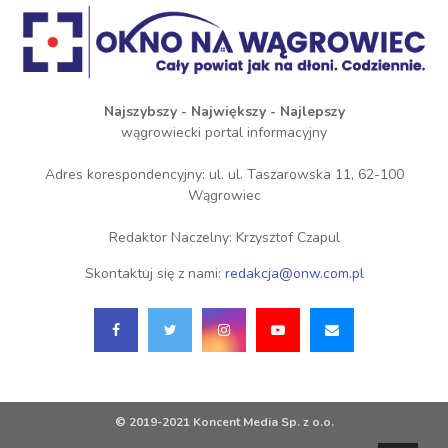
Najszybszy - Największy - Najlepszy
wągrowiecki portal informacyjny
Adres korespondencyjny: ul. ul. Taszarowska 11, 62-100
Wągrowiec
Redaktor Naczelny: Krzysztof Czapul
Skontaktuj się z nami:
redakcja@onw.com.pl
© 2019-2021 Koncent Media Sp. z o.o.