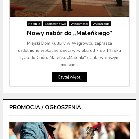
Na luzie
Społeczeństwo
Wiadomości
Wydarzenia
Nowy nabór do „Maleńkiego”
Miejski Dom Kultury w Wągrowcu zaprasza
uzdolnione wokalnie dzieci w wieku od 7 do 14 roku
życia do Chóru Maleńki. „Maleńki” działa w naszym
mieście...
Czytaj więcej
PROMOCJA / OGŁOSZENIA