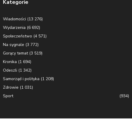
Kategorie
Wiadomości
(13 276)
Wydarzenia
(6 692)
Społeczeństwo
(4 571)
Na sygnale
(3 772)
Gorący temat
(3 519)
Kronika
(1 694)
Odeszli
(1 342)
Samorząd i polityka
(1 208)
Zdrowie
(1 031)
Sport
(934)