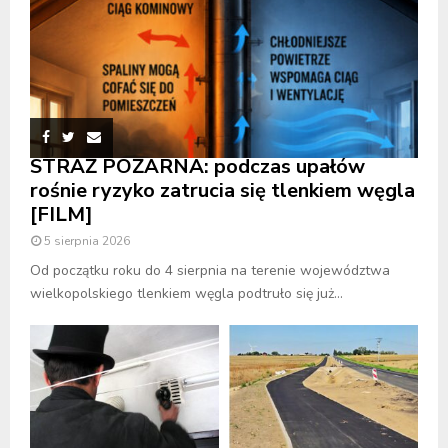
STRAŻ POŻARNA: podczas upałów
rośnie ryzyko zatrucia się tlenkiem węgla
[FILM]
5 sierpnia 2026
Od początku roku do 4 sierpnia na terenie województwa
wielkopolskiego tlenkiem węgla podtruło się już...