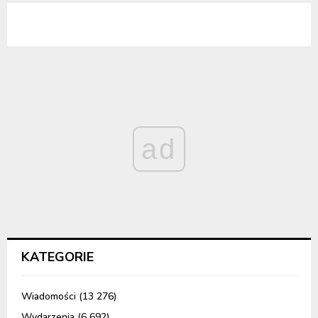
ad
KATEGORIE
Wiadomości
(13 276)
Wydarzenia
(6 692)