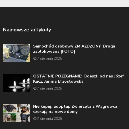
Najnowsze artykuły
Samochód osobowy ZMIAŻDŻONY. Droga
zablokowana [FOTO]
7 sierpnia 2026
OSTATNIE POŻEGNANIE: Odeszli od nas Józef
Kucz, Janina Brzostowska
7 sierpnia 2026
Nie kupuj, adoptuj. Zwierzęta z Wągrowca
czekają na nowe domy
7 sierpnia 2026