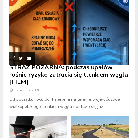
STRAŻ POŻARNA: podczas upałów
rośnie ryzyko zatrucia się tlenkiem węgla
[FILM]
5 sierpnia 2026
Od początku roku do 4 sierpnia na terenie województwa
wielkopolskiego tlenkiem węgla podtruło się już...