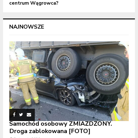
centrum Wągrowca?
NAJNOWSZE
Samochód osobowy ZMIAŻDŻONY.
Droga zablokowana [FOTO]