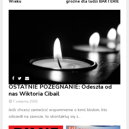
Wieku
groźne dla ludzi BAKTERIE
OSTATNIE POŻEGNANIE: Odeszła od
nas Wiktoria Cibail
7 sierpnia 2026
Jeśli chcesz zamieścić wspomnienie o kimś bliskim, kto
odszedł na zawsze, to skontaktuj się z...