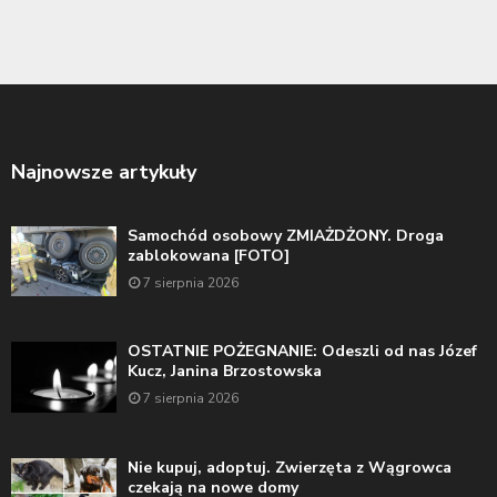
Najnowsze artykuły
Samochód osobowy ZMIAŻDŻONY. Droga
zablokowana [FOTO]
7 sierpnia 2026
OSTATNIE POŻEGNANIE: Odeszli od nas Józef
Kucz, Janina Brzostowska
7 sierpnia 2026
Nie kupuj, adoptuj. Zwierzęta z Wągrowca
czekają na nowe domy