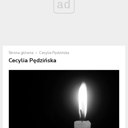
ad
Strona główna
Cecylia Pędzińska
Cecylia Pędzińska