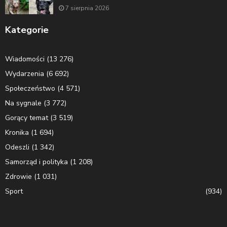
7 sierpnia 2026
Kategorie
Wiadomości
(13 276)
Wydarzenia
(6 692)
Społeczeństwo
(4 571)
Na sygnale
(3 772)
Gorący temat
(3 519)
Kronika
(1 694)
Odeszli
(1 342)
Samorząd i polityka
(1 208)
Zdrowie
(1 031)
Sport
(934)