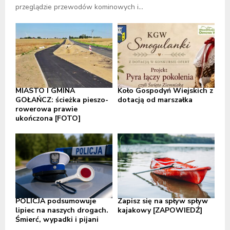
przeglądzie przewodów kominowych i...
MIASTO I GMINA
Koło Gospodyń Wiejskich z
GOŁAŃCZ: ścieżka pieszo-
dotacją od marszałka
rowerowa prawie
ukończona [FOTO]
POLICJA podsumowuje
Zapisz się na spływ spływ
lipiec na naszych drogach.
kajakowy [ZAPOWIEDŹ]
Śmierć, wypadki i pijani