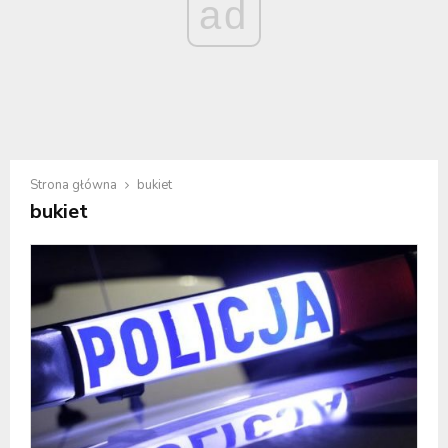
ad
Strona główna
bukiet
bukiet