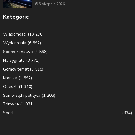
5 sierpnia 2026
Kategorie
Wiadomości
(13 270)
Wydarzenia
(6 692)
Społeczeństwo
(4 568)
Na sygnale
(3 771)
Gorący temat
(3 518)
Kronika
(1 692)
Odeszli
(1 340)
Samorząd i polityka
(1 208)
Zdrowie
(1 031)
Sport
(934)