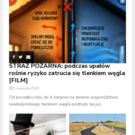
STRAŻ POŻARNA: podczas upałów
rośnie ryzyko zatrucia się tlenkiem węgla
[FILM]
5 sierpnia 2026
Od początku roku do 4 sierpnia na terenie województwa
wielkopolskiego tlenkiem węgla podtruło się już...