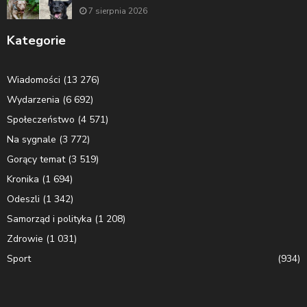
7 sierpnia 2026
Kategorie
Wiadomości
(13 276)
Wydarzenia
(6 692)
Społeczeństwo
(4 571)
Na sygnale
(3 772)
Gorący temat
(3 519)
Kronika
(1 694)
Odeszli
(1 342)
Samorząd i polityka
(1 208)
Zdrowie
(1 031)
Sport
(934)