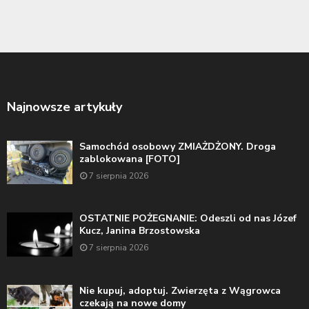
Najnowsze artykuły
Samochód osobowy ZMIAŻDŻONY. Droga
zablokowana [FOTO]
7 sierpnia 2026
OSTATNIE POŻEGNANIE: Odeszli od nas Józef
Kucz, Janina Brzostowska
7 sierpnia 2026
Nie kupuj, adoptuj. Zwierzęta z Wągrowca
czekają na nowe domy