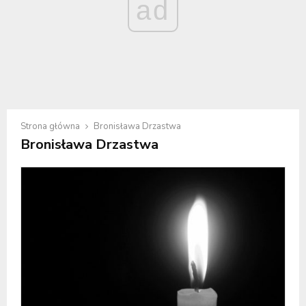
ad
Strona główna
Bronisława Drzastwa
Bronisława Drzastwa