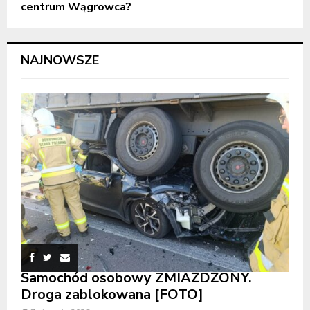
centrum Wągrowca?
NAJNOWSZE
Samochód osobowy ZMIAŻDŻONY.
Droga zablokowana [FOTO]