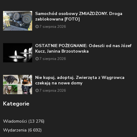
Samochód osobowy ZMIAŻDŻONY. Droga
zablokowana [FOTO]
7 sierpnia 2026
OSTATNIE POŻEGNANIE: Odeszli od nas Józef
Kucz, Janina Brzostowska
7 sierpnia 2026
Nie kupuj, adoptuj. Zwierzęta z Wągrowca
czekają na nowe domy
7 sierpnia 2026
Kategorie
Wiadomości
(13 276)
Wydarzenia
(6 692)