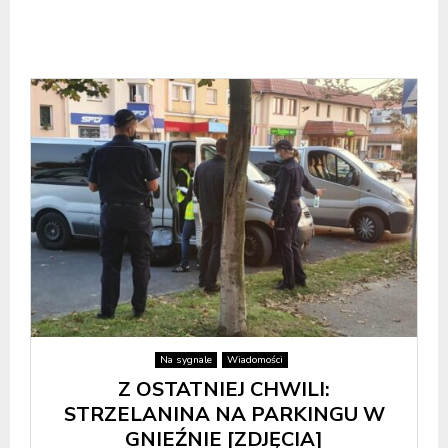
Na sygnale
Wiadomości
Z OSTATNIEJ CHWILI:
STRZELANINA NA PARKINGU W
GNIEŹNIE [ZDJĘCIA]