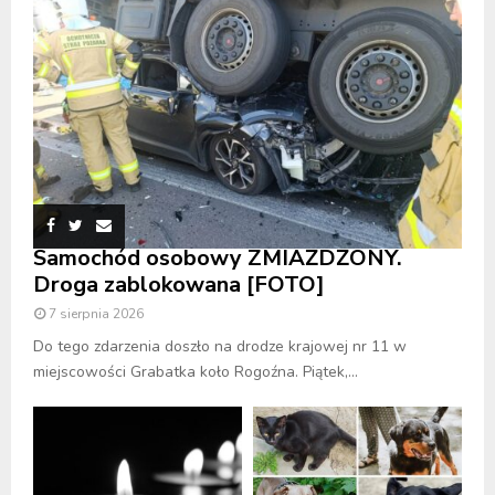
Samochód osobowy ZMIAŻDŻONY.
Droga zablokowana [FOTO]
7 sierpnia 2026
Do tego zdarzenia doszło na drodze krajowej nr 11 w
miejscowości Grabatka koło Rogoźna. Piątek,...