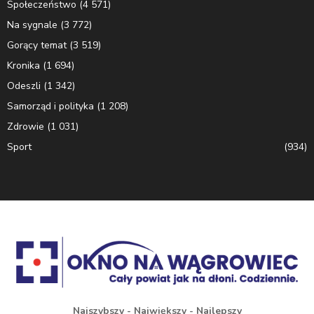
Społeczeństwo
(4 571)
Na sygnale
(3 772)
Gorący temat
(3 519)
Kronika
(1 694)
Odeszli
(1 342)
Samorząd i polityka
(1 208)
Zdrowie
(1 031)
Sport
(934)
Najszybszy - Największy - Najlepszy