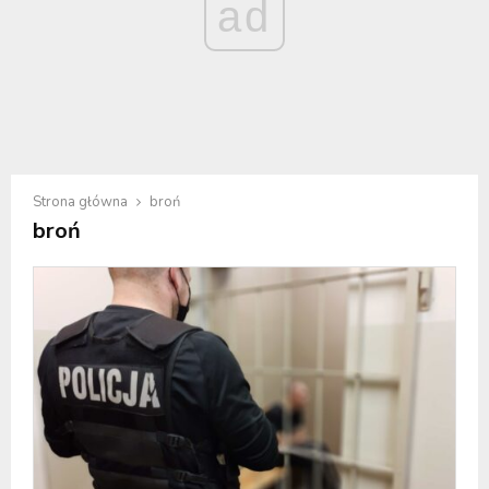
ad
Strona główna
broń
broń