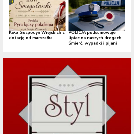
Koło Gospodyń Wiejskich z
POLICJA podsumowuje
dotacją od marszałka
lipiec na naszych drogach.
Śmierć, wypadki i pijani