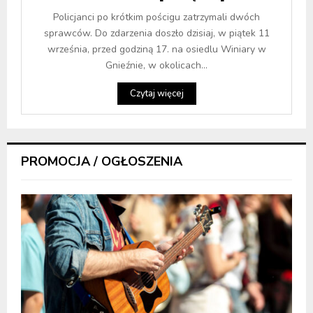
Policjanci po krótkim pościgu zatrzymali dwóch
sprawców. Do zdarzenia doszło dzisiaj, w piątek 11
września, przed godziną 17. na osiedlu Winiary w
Gnieźnie, w okolicach...
Czytaj więcej
PROMOCJA / OGŁOSZENIA