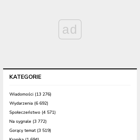
ad
KATEGORIE
Wiadomości
(13 276)
Wydarzenia
(6 692)
Społeczeństwo
(4 571)
Na sygnale
(3 772)
Gorący temat
(3 519)
Kronika
(1 694)