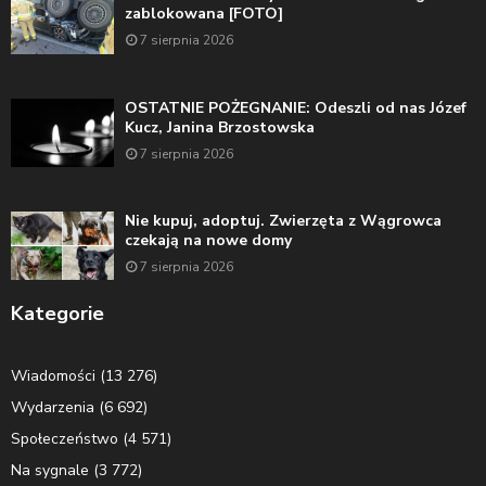
zablokowana [FOTO]
7 sierpnia 2026
OSTATNIE POŻEGNANIE: Odeszli od nas Józef
Kucz, Janina Brzostowska
7 sierpnia 2026
Nie kupuj, adoptuj. Zwierzęta z Wągrowca
czekają na nowe domy
7 sierpnia 2026
Kategorie
Wiadomości
(13 276)
Wydarzenia
(6 692)
Społeczeństwo
(4 571)
Na sygnale
(3 772)