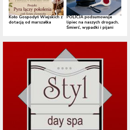
Koło Gospodyń Wiejskich z
POLICJA podsumowuje
dotacją od marszałka
lipiec na naszych drogach.
Śmierć, wypadki i pijani