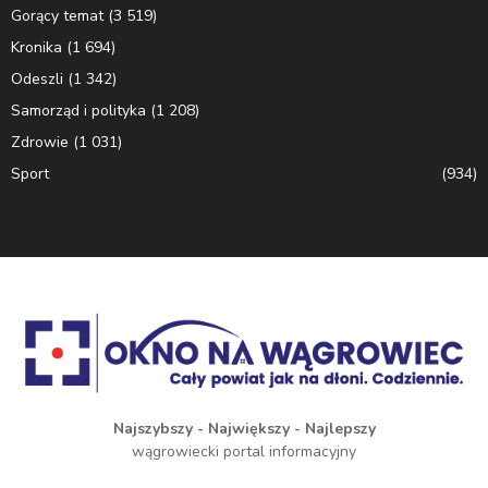
Gorący temat
(3 519)
Kronika
(1 694)
Odeszli
(1 342)
Samorząd i polityka
(1 208)
Zdrowie
(1 031)
Sport
(934)
Najszybszy - Największy - Najlepszy
wągrowiecki portal informacyjny