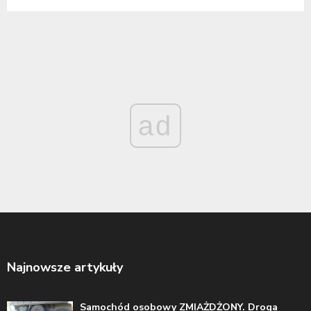
ad
Najnowsze artykuły
Samochód osobowy ZMIAŻDŻONY. Droga