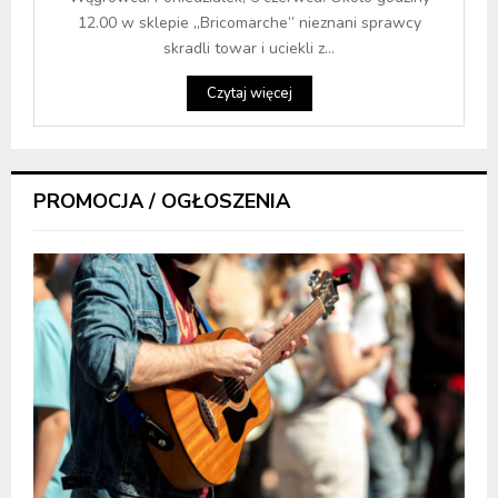
12.00 w sklepie „Bricomarche” nieznani sprawcy
skradli towar i uciekli z...
Czytaj więcej
PROMOCJA / OGŁOSZENIA