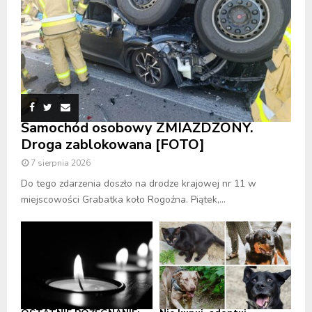
Samochód osobowy ZMIAŻDŻONY.
Droga zablokowana [FOTO]
7 sierpnia 2026
Do tego zdarzenia doszło na drodze krajowej nr 11 w
miejscowości Grabatka koło Rogoźna. Piątek,...