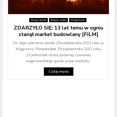
Gorący temat
Relacje wideo
Wiadomości
ZDARZYŁO SIĘ: 13 lat temu w ogniu
stanął market budowlany [FILM]
Do tego zdarzenia doszło 29 października 2012 roku w
Wągrowcu. Poniedziałek 29 października 2012 roku.
13 jednostek straży pożarnej z powiatu
wągrowieckiego gasiło pożar marketu...
Czytaj więcej