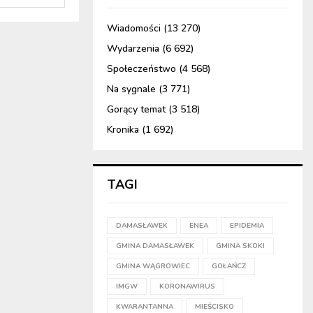
Wiadomości
(13 270)
Wydarzenia
(6 692)
Społeczeństwo
(4 568)
Na sygnale
(3 771)
Gorący temat
(3 518)
Kronika
(1 692)
TAGI
DAMASŁAWEK
ENEA
EPIDEMIA
GMINA DAMASŁAWEK
GMINA SKOKI
GMINA WĄGROWIEC
GOŁAŃCZ
IMGW
KORONAWIRUS
KWARANTANNA
MIEŚCISKO