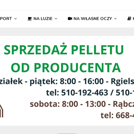
SPORT
NA LUZIE
NA WŁASNE OCZY