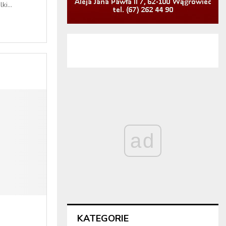
ki...
ad
KATEGORIE