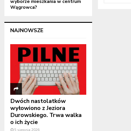
wyborze mieszkania w centrum
Wągrowca?
NAJNOWSZE
Dwóch nastolatków
wyłowiono z Jeziora
Durowskiego. Trwa walka
o ich życie
5 sierpnia 2026